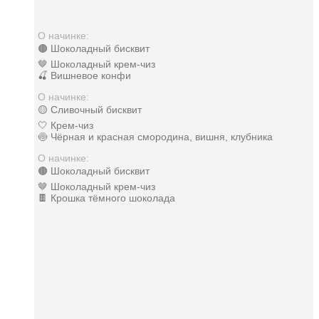
О начинке:
🟤 Шоколадный бисквит
🤎 Шоколадный крем-чиз
🍒 Вишневое конфи
О начинке:
🟡 Сливочный бисквит
🤍 Крем-чиз
🍥 Чёрная и красная смородина, вишня, клубника
О начинке:
🟤 Шоколадный бисквит
🤎 Шоколадный крем-чиз
🍫 Крошка тёмного шоколада