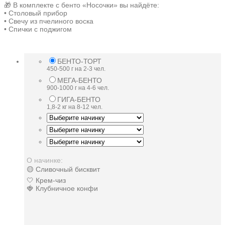
🎁 В комплекте с бенто «Носочки» вы найдёте:
• Столовый прибор
• Свечу из пчелиного воска
• Спички с поджигом
БЕНТО-ТОРТ
450-500 г на 2-3 чел.
МЕГА-БЕНТО
900-1000 г на 4-6 чел.
ГИГА-БЕНТО
1,8-2 кг на 8-12 чел.
О начинке:
🟡 Сливочный бисквит
🤍 Крем-чиз
🍓 Клубничное конфи