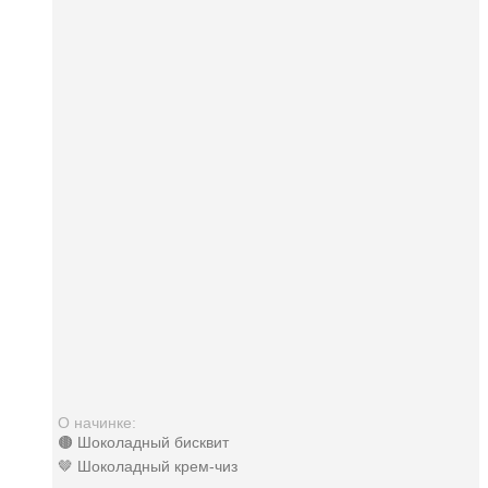
О начинке:
🟤 Шоколадный бисквит
🤎 Шоколадный крем-чиз