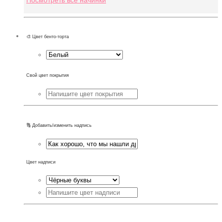
🎨 Цвет бенто-торта
Свой цвет покрытия
🔠 Добавить/изменить надпись
Цвет надписи