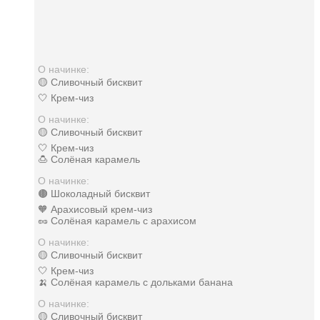
О начинке:
🟡 Сливочный бисквит
🤍 Крем-чиз
О начинке:
🟡 Сливочный бисквит
🤍 Крем-чиз
🍮 Солёная карамель
О начинке:
🟤 Шоколадный бисквит
🧡 Арахисовый крем-чиз
🥜 Солёная карамель с арахисом
О начинке:
🟡 Сливочный бисквит
🤍 Крем-чиз
🍌 Солёная карамель с дольками банана
О начинке:
🟡 Сливочный бисквит