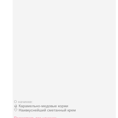
О начинке:
🥮 Карамельно-медовые коржи
🤍 Наивкуснейший сметанный крем
Посмотреть все начинки