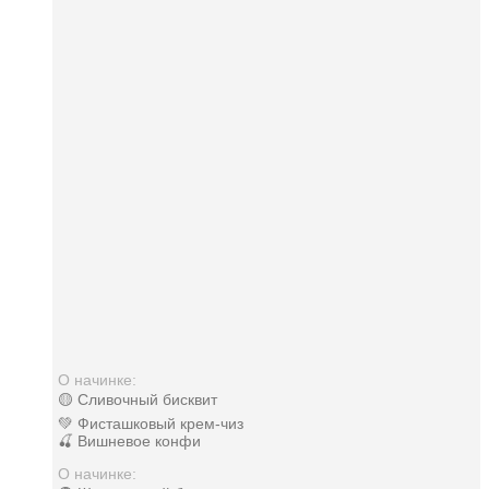
О начинке:
🟡 Сливочный бисквит
💚 Фисташковый крем-чиз
🍒 Вишневое конфи
О начинке: