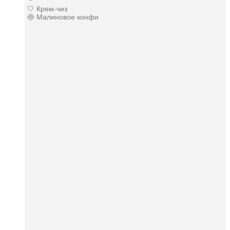
🤍 Крем-чиз
🍥 Малиновое конфи