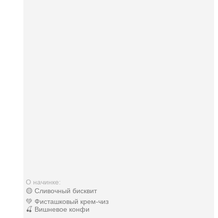
О начинке:
🟡 Сливочный бисквит
💚 Фисташковый крем-чиз
🍒 Вишневое конфи