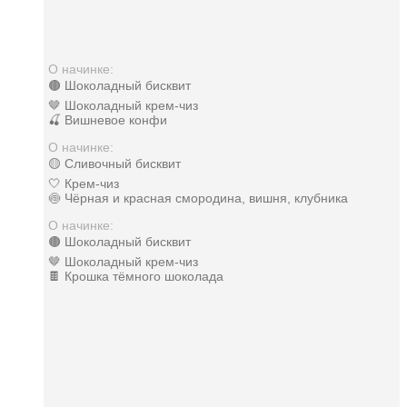
О начинке:
🟤 Шоколадный бисквит
🤎 Шоколадный крем-чиз
🍒 Вишневое конфи
О начинке:
🟡 Сливочный бисквит
🤍 Крем-чиз
🍥 Чёрная и красная смородина, вишня, клубника
О начинке:
🟤 Шоколадный бисквит
🤎 Шоколадный крем-чиз
🍫 Крошка тёмного шоколада