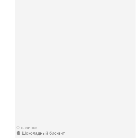
О начинке:
🟤 Шоколадный бисквит