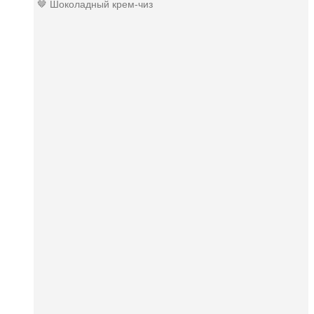
🤎 Шоколадный крем-чиз