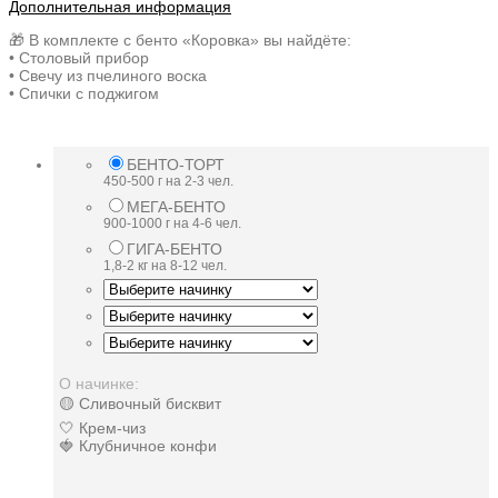
Дополнительная информация
🎁 В комплекте с бенто «Коровка» вы найдёте:
• Столовый прибор
• Свечу из пчелиного воска
• Спички с поджигом
БЕНТО-ТОРТ
450-500 г на 2-3 чел.
МЕГА-БЕНТО
900-1000 г на 4-6 чел.
ГИГА-БЕНТО
1,8-2 кг на 8-12 чел.
О начинке:
🟡 Сливочный бисквит
🤍 Крем-чиз
🍓 Клубничное конфи