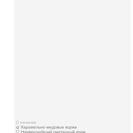
О начинке:
🥮 Карамельно-медовые коржи
🤍 Наивкуснейший сметанный крем