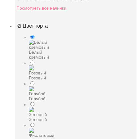
Посмотреть все начинки
🎨 Цвет торта
Белый
кремовый
Розовый
Голубой
Зелёный