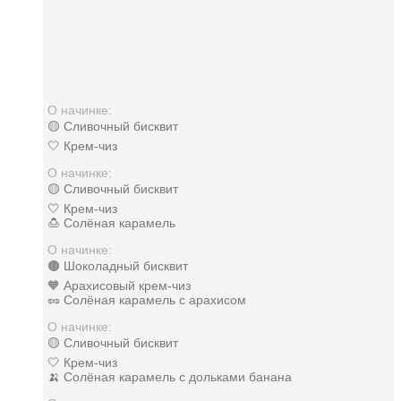
О начинке:
🟡 Сливочный бисквит
🤍 Крем-чиз
О начинке:
🟡 Сливочный бисквит
🤍 Крем-чиз
🍮 Солёная карамель
О начинке:
🟤 Шоколадный бисквит
🧡 Арахисовый крем-чиз
🥜 Солёная карамель с арахисом
О начинке:
🟡 Сливочный бисквит
🤍 Крем-чиз
🍌 Солёная карамель с дольками банана