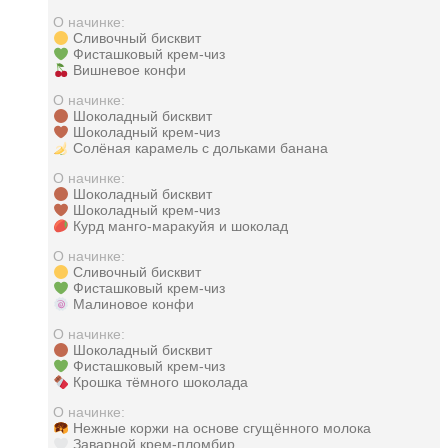
О начинке:
Сливочный бисквит
Фисташковый крем-чиз
Вишневое конфи
О начинке:
Шоколадный бисквит
Шоколадный крем-чиз
Солёная карамель с дольками банана
О начинке:
Шоколадный бисквит
Шоколадный крем-чиз
Курд манго-маракуйя и шоколад
О начинке:
Сливочный бисквит
Фисташковый крем-чиз
Малиновое конфи
О начинке:
Шоколадный бисквит
Фисташковый крем-чиз
Крошка тёмного шоколада
О начинке:
Нежные коржи на основе сгущённого молока
Заварной крем-пломбир