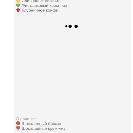
Сливочный бисквит
Фисташковый крем-чиз
Клубничное конфи
О начинке:
Шоколадный бисквит
Шоколадный крем-чиз