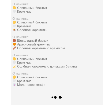
О начинке:
Сливочный бисквит
Крем-чиз
О начинке:
Сливочный бисквит
Крем-чиз
Солёная карамель
О начинке:
Шоколадный бисквит
Арахисовый крем-чиз
Солёная карамель с арахисом
О начинке:
Сливочный бисквит
Крем-чиз
Солёная карамель с дольками банана
О начинке:
Сливочный бисквит
Крем-чиз
Малиновое конфи