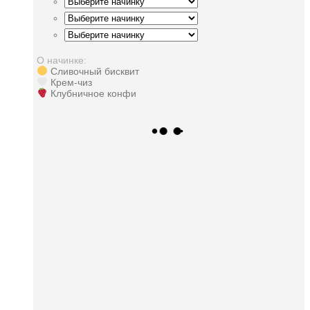
О начинке:
Сливочный бисквит
Крем-чиз
Клубничное конфи