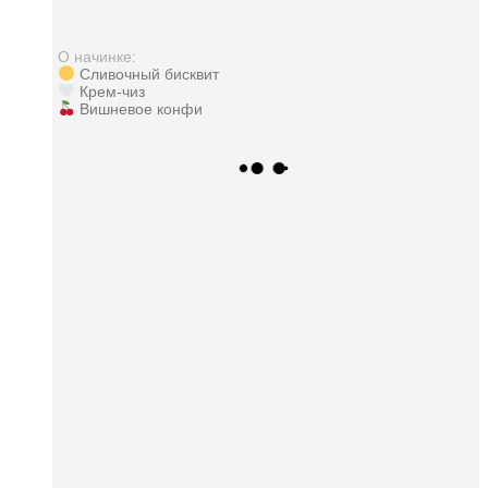
О начинке:
Сливочный бисквит
Крем-чиз
Вишневое конфи