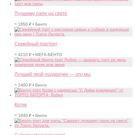
Лучшему папе на свете
≈
1850
₽
• Бенто
Семейный портрет
≈
4210
₽
• МЕГА-БЕНТО
Лучший твой подарочек — это мы
≈
2400
₽
• Бенто
Котик
≈
1840
₽
• Бенто