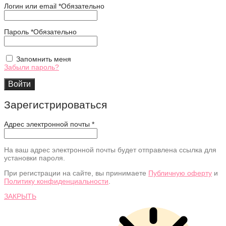
Логин или email
*
Обязательно
Пароль
*
Обязательно
Запомнить меня
Забыли пароль?
Войти
Зарегистрироваться
Адрес электронной почты
*
На ваш адрес электронной почты будет отправлена ссылка для
установки пароля.
При регистрации на сайте, вы принимаете
Публичную оферту
и
Политику конфиденциальности
.
ЗАКРЫТЬ