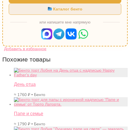
Каталог бенто
или напишите мне напрямую
Похожие товары
День отца
≈
1760
₽
• Бенто
Папе и семье
≈
1790
₽
• Бенто