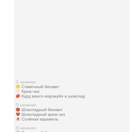
О начинке:
Сливочный бисквит
Крем-чиз
Курд манго-маракуйя и шоколад
О начинке:
Шоколадный бисквит
Шоколадный крем-чиз
Солёная карамель
О начинке: