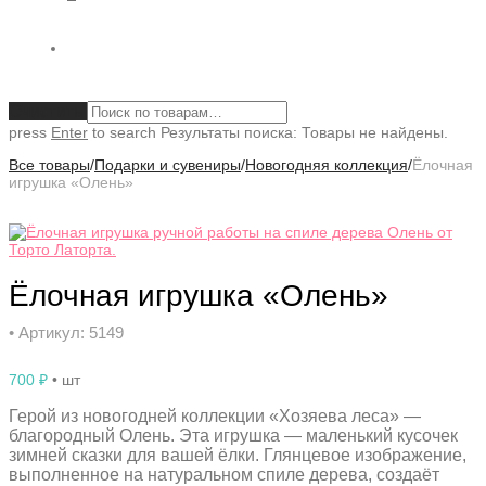
Очистить
press
Enter
to search
Результаты поиска:
Товары не найдены.
Все товары
/
Подарки и сувениры
/
Новогодняя коллекция
/
Ёлочная
игрушка «Олень»
Ёлочная игрушка «Олень»
• Артикул: 5149
700
₽
• шт
Герой из новогодней коллекции «Хозяева леса» —
благородный Олень. Эта игрушка — маленький кусочек
зимней сказки для вашей ёлки. Глянцевое изображение,
выполненное на натуральном спиле дерева, создаёт