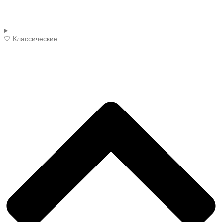
🤍 Классические