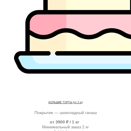
БОЛЬШИЕ ТОРТЫ (от 2 кг)
Покрытие — шоколадный ганаш
от 3900 ₽ / 1 кг
Минимальный заказ 2 кг