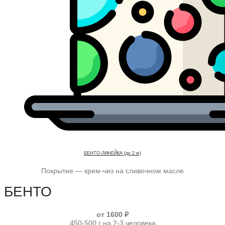
БЕНТО-ЛИНЕЙКА (до 2 кг)
Покрытие — крем-чиз на сливочном масле
БЕНТО
от 1600 ₽
450-500 г на 2-3 человека