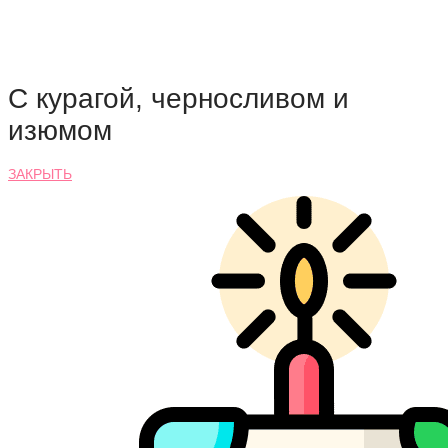
С курагой, черносливом и
изюмом
ЗАКРЫТЬ