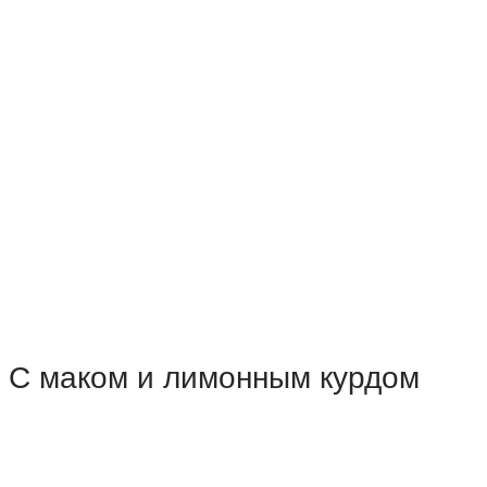
С маком и лимонным курдом