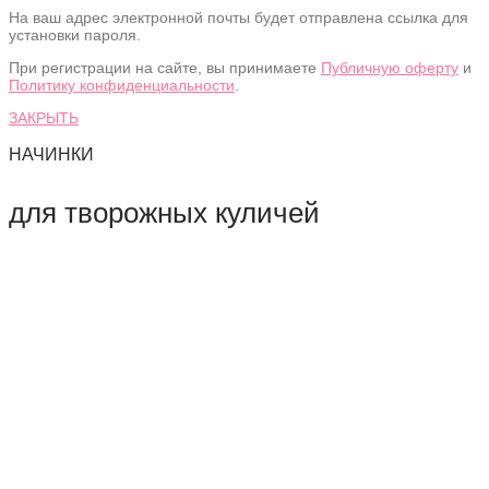
На ваш адрес электронной почты будет отправлена ссылка для
установки пароля.
При регистрации на сайте, вы принимаете
Публичную оферту
и
Политику конфиденциальности
.
ЗАКРЫТЬ
НАЧИНКИ
для творожных куличей