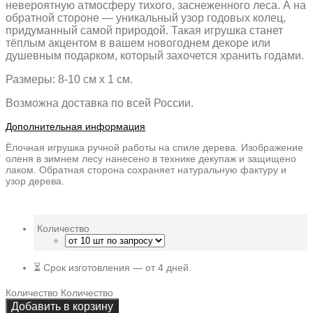
невероятную атмосферу тихого, заснеженного леса. А на
обратной стороне — уникальный узор годовых колец,
придуманный самой природой. Такая игрушка станет
тёплым акцентом в вашем новогоднем декоре или
душевным подарком, который захочется хранить годами.
Размеры: 8-10 см x 1 см.
Возможна доставка по всей России.
Дополнительная информация
Ёлочная игрушка ручной работы на спиле дерева. Изображение
оленя в зимнем лесу нанесено в технике декупаж и защищено
лаком. Обратная сторона сохраняет натуральную фактуру и
узор дерева.
Количество
⏳ Срок изготовления — от 4 дней.
Количество
Количество
Добавить в корзину