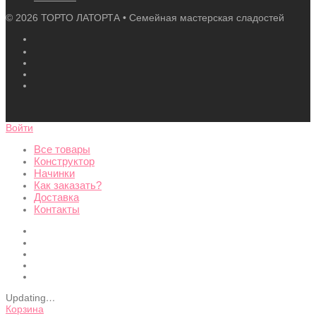
©
2026
ТОРТО ЛАТОРТА • Семейная мастерская сладостей
Войти
Все товары
Конструктор
Начинки
Как заказать?
Доставка
Контакты
Updating
…
Корзина