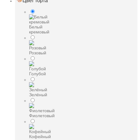
Цвет торта
Белый
кремовый
Розовый
Голубой
Зелёный
Фиолетовый
Кофейный