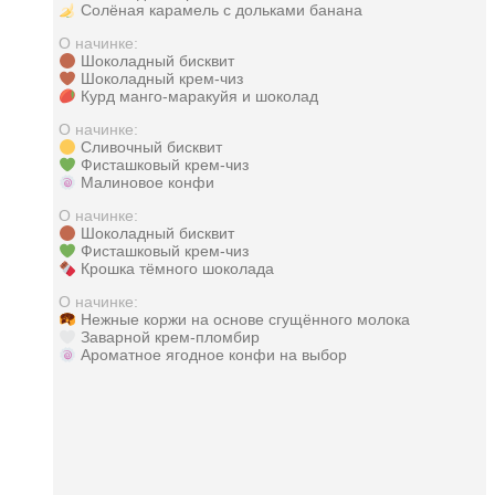
Солёная карамель с дольками банана
О начинке:
Шоколадный бисквит
Шоколадный крем-чиз
Курд манго-маракуйя и шоколад
О начинке:
Сливочный бисквит
Фисташковый крем-чиз
Малиновое конфи
О начинке:
Шоколадный бисквит
Фисташковый крем-чиз
Крошка тёмного шоколада
О начинке:
Нежные коржи на основе сгущённого молока
Заварной крем-пломбир
Ароматное ягодное конфи на выбор