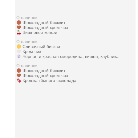
О начинке:
Шоколадный бисквит
Шоколадный крем-чиз
Вишневое конфи
О начинке:
Сливочный бисквит
Крем-чиз
Чёрная и красная смородина, вишня, клубника
О начинке:
Шоколадный бисквит
Шоколадный крем-чиз
Крошка тёмного шоколада