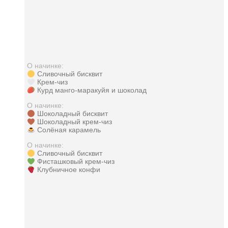
О начинке:
Сливочный бисквит
Крем-чиз
Курд манго-маракуйя и шоколад
О начинке:
Шоколадный бисквит
Шоколадный крем-чиз
Солёная карамель
О начинке:
Сливочный бисквит
Фисташковый крем-чиз
Клубничное конфи