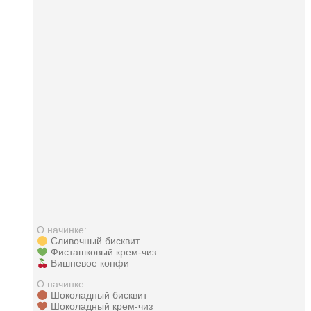
О начинке:
Сливочный бисквит
Фисташковый крем-чиз
Вишневое конфи
О начинке:
Шоколадный бисквит
Шоколадный крем-чиз