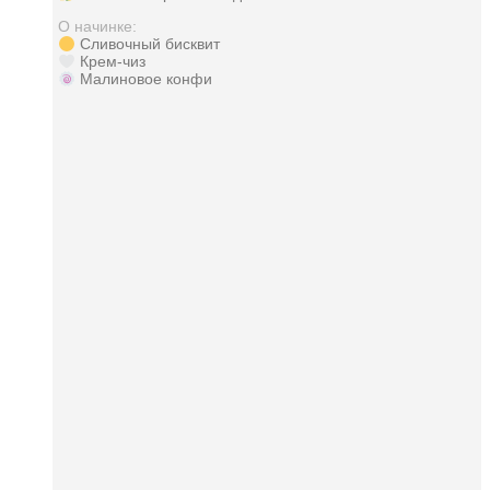
О начинке:
Сливочный бисквит
Крем-чиз
Малиновое конфи