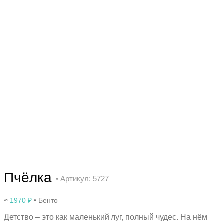
Пчёлка
• Артикул: 5727
≈
1970
₽
• Бенто
Детство – это как маленький луг, полный чудес. На нём