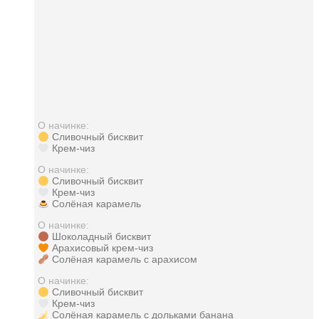
О начинке:
Сливочный бисквит
Крем-чиз
О начинке:
Сливочный бисквит
Крем-чиз
Солёная карамель
О начинке:
Шоколадный бисквит
Арахисовый крем-чиз
Солёная карамель с арахисом
О начинке:
Сливочный бисквит
Крем-чиз
Солёная карамель с дольками банана