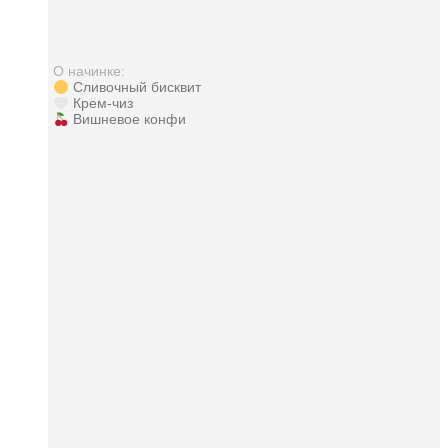
О начинке:
Сливочный бисквит
Крем-чиз
Вишневое конфи