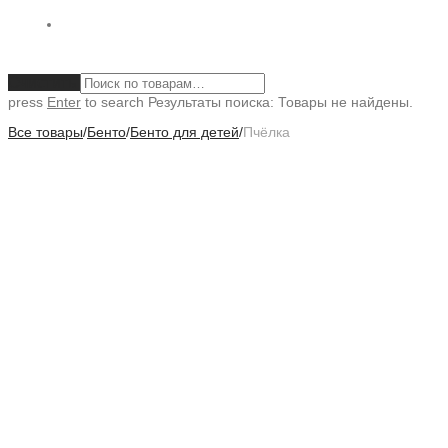
Очистить
press
Enter
to search
Результаты поиска:
Товары не найдены.
Все товары
/
Бенто
/
Бенто для детей
/
Пчёлка