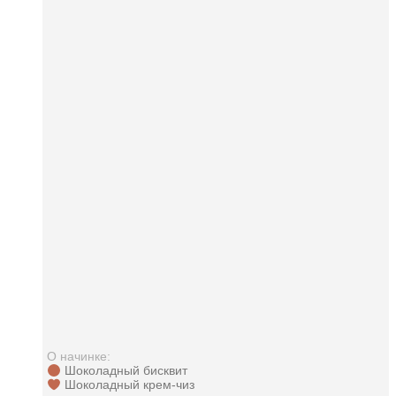
О начинке:
Шоколадный бисквит
Шоколадный крем-чиз