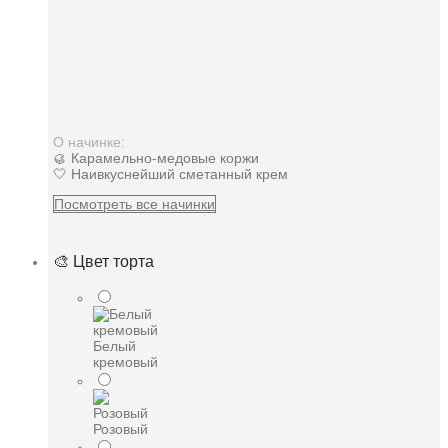
О начинке:
🥮 Карамельно-медовые коржи
🤍 Наивкуснейший сметанный крем
Посмотреть все начинки
🎨 Цвет торта
Белый
кремовый
Розовый