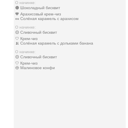
О начинке:
🟤 Шоколадный бисквит
🧡 Арахисовый крем-чиз
🥜 Солёная карамель с арахисом
О начинке:
🟡 Сливочный бисквит
🤍 Крем-чиз
🍌 Солёная карамель с дольками банана
О начинке:
🟡 Сливочный бисквит
🤍 Крем-чиз
🍥 Малиновое конфи