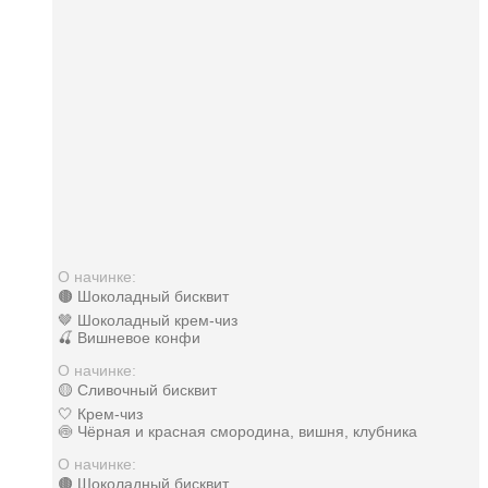
О начинке:
🟤 Шоколадный бисквит
🤎 Шоколадный крем-чиз
🍒 Вишневое конфи
О начинке:
🟡 Сливочный бисквит
🤍 Крем-чиз
🍥 Чёрная и красная смородина, вишня, клубника
О начинке:
🟤 Шоколадный бисквит