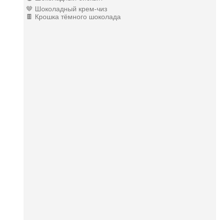
🤎 Шоколадный крем-чиз
🍫 Крошка тёмного шоколада