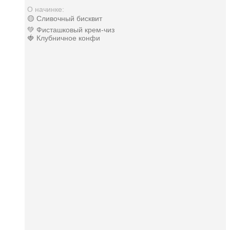
О начинке:
🟡 Сливочный бисквит
💚 Фисташковый крем-чиз
🍓 Клубничное конфи