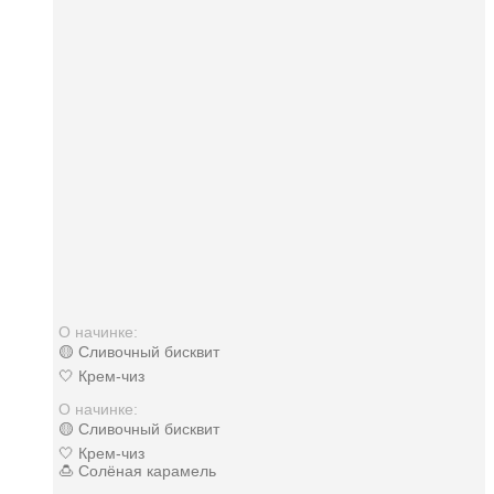
О начинке:
🟡 Сливочный бисквит
🤍 Крем-чиз
О начинке:
🟡 Сливочный бисквит
🤍 Крем-чиз
🍮 Солёная карамель