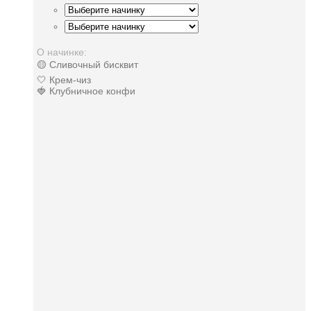
О начинке:
🟡 Сливочный бисквит
🤍 Крем-чиз
🍓 Клубничное конфи