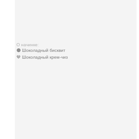
О начинке:
🟤 Шоколадный бисквит
🤎 Шоколадный крем-чиз