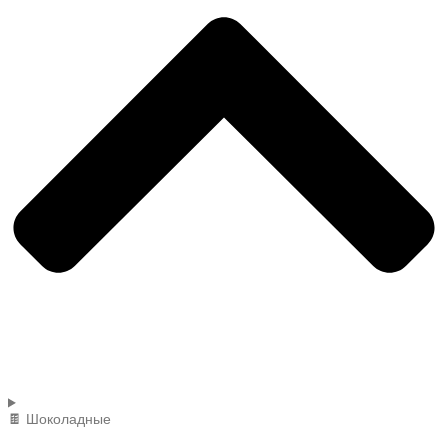
🍫 Шоколадные