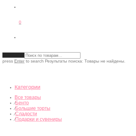
0
Очистить
press
Enter
to search
Результаты поиска:
Товары не найдены.
Категории
Все товары
Бенто
⁄
Большие торты
⁄
Сладости
⁄
Подарки и сувениры
⁄