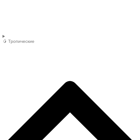
🥭 Тропические