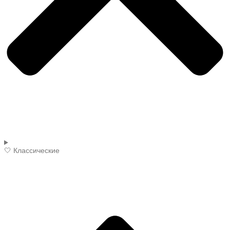
🤍 Классические