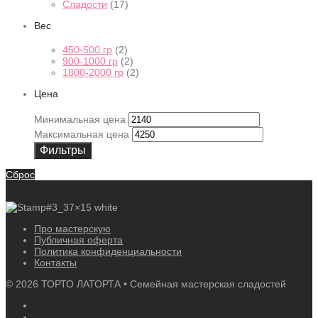
Сладости
(17)
Вес
450-500 гр
(2)
900-1000 гр
(2)
1800-2000 гр
(2)
Цена
Минимальная цена
Максимальная цена
Фильтры
Сброс
Про мастерскую
Публичная оферта
Политика конфиденциальности
Контакты
©
2026
ТОРТО ЛАТОРТА • Семейная мастерская сладостей