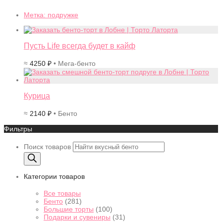
Метка:
подружке
Пусть Life всегда будет в кайф
≈
4250
₽
• Мега-бенто
Курица
≈
2140
₽
• Бенто
Фильтры
Поиск товаров
Категории товаров
Все товары
Бенто
(281)
Большие торты
(100)
Подарки и сувениры
(31)