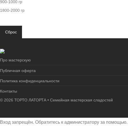
900-1000 гр
1800-2000 гр
Сброс
Про мастерскую
Публичная оферта
Политика конфиденциальности
Контакты
©
2026
ТОРТО ЛАТОРТА • Семейная мастерская сладостей
Вход запрещён. Обратитесь к администратору за помощью.