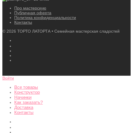
Про мастерскую
Публичная оферта
Политика конфиденциальности
Контакты
©
2026
ТОРТО ЛАТОРТА • Семейная мастерская сладостей
Войти
Все товары
Конструктор
Начинки
Как заказать?
Доставка
Контакты