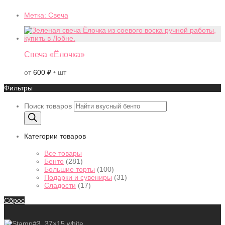
Метка:
Свеча
Свеча «Ёлочка»
от
600
₽
• шт
Фильтры
Поиск товаров
Категории товаров
Все товары
Бенто
(281)
Большие торты
(100)
Подарки и сувениры
(31)
Сладости
(17)
Сброс