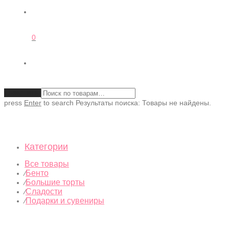
0
Очистить
press
Enter
to search
Результаты поиска:
Товары не найдены.
Категории
Все товары
Бенто
⁄
Большие торты
⁄
Сладости
⁄
Подарки и сувениры
⁄