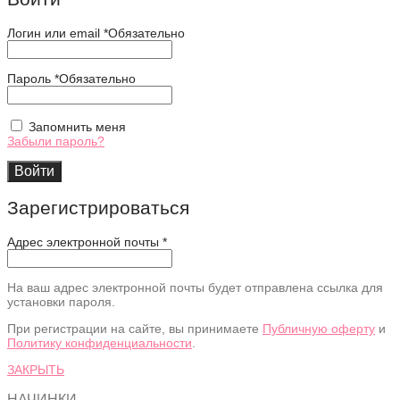
Логин или email
*
Обязательно
Пароль
*
Обязательно
Запомнить меня
Забыли пароль?
Войти
Зарегистрироваться
Адрес электронной почты
*
На ваш адрес электронной почты будет отправлена ссылка для
установки пароля.
При регистрации на сайте, вы принимаете
Публичную оферту
и
Политику конфиденциальности
.
ЗАКРЫТЬ
НАЧИНКИ