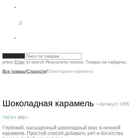
0
Очистить
press
Enter
to search
Результаты поиска:
Товары не найдены.
Все товары
/
Сладости
/
Шоколадная карамель
Шоколадная карамель
• Артикул: 1495
700
₽
• 200 г
Глубокий, насыщенный шоколадный вкус в нежной
карамели. Простой способ добавить уют и богатство