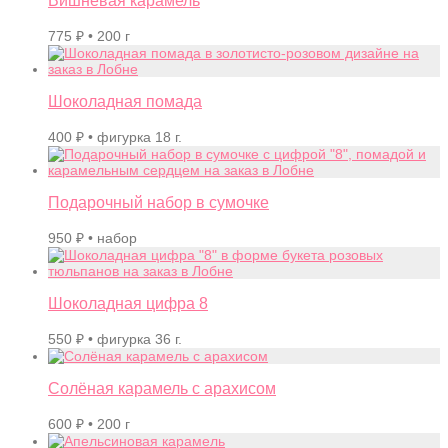
Вишнёвая карамель
775
₽
• 200 г
Шоколадная помада
400
₽
• фигурка 18 г.
Подарочный набор в сумочке
950
₽
• набор
Шоколадная цифра 8
550
₽
• фигурка 36 г.
Солёная карамель с арахисом
600
₽
• 200 г