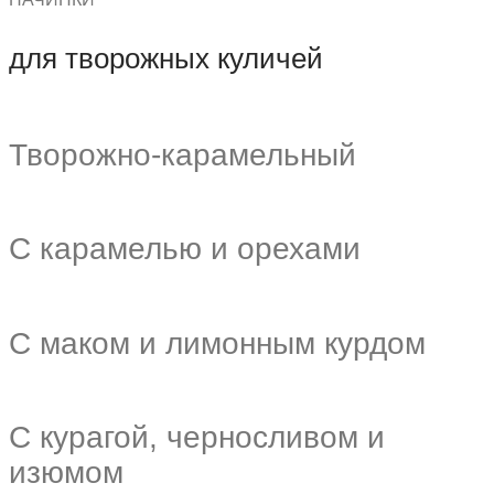
для творожных куличей
Творожно-карамельный
С карамелью и орехами
С маком и лимонным курдом
С курагой, черносливом и
изюмом