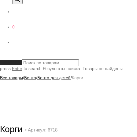
0
Очистить
press
Enter
to search
Результаты поиска:
Товары не найдены.
Все товары
/
Бенто
/
Бенто для детей
/
Корги
Корги
• Артикул: 6718