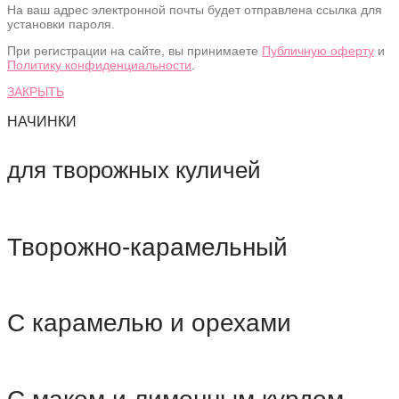
На ваш адрес электронной почты будет отправлена ссылка для
установки пароля.
При регистрации на сайте, вы принимаете
Публичную оферту
и
Политику конфиденциальности
.
ЗАКРЫТЬ
НАЧИНКИ
для творожных куличей
Творожно-карамельный
С карамелью и орехами