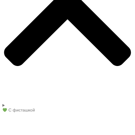
С фисташкой