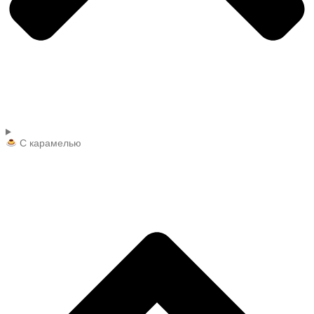
С карамелью