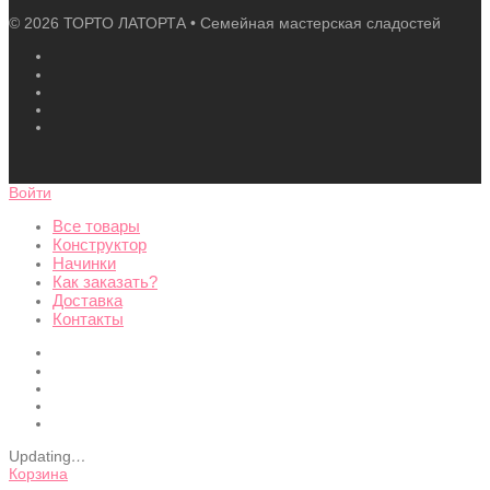
©
2026
ТОРТО ЛАТОРТА • Семейная мастерская сладостей
Войти
Все товары
Конструктор
Начинки
Как заказать?
Доставка
Контакты
Updating
…
Корзина