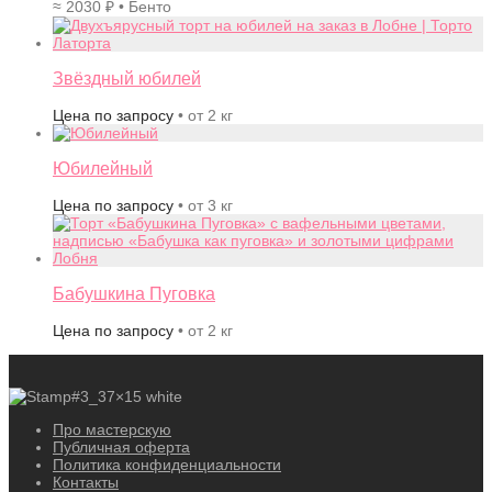
≈
2030
₽
• Бенто
Звёздный юбилей
Цена по запросу
• от 2 кг
Юбилейный
Цена по запросу
• от 3 кг
Бабушкина Пуговка
Цена по запросу
• от 2 кг
Про мастерскую
Публичная оферта
Политика конфиденциальности
Контакты