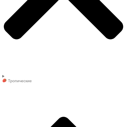
Тропические