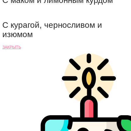
С маком и лимонным курдом
С курагой, черносливом и
изюмом
ЗАКРЫТЬ