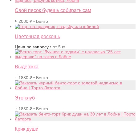
Свой песок будешь собирать сам
≈
2080
₽
• Бенто
Цветочная роскошь
Цена по запросу
• от 5 кг
Выдержка
≈
1830
₽
• Бенто
Это клуб
≈
1850
₽
• Бенто
Крик души