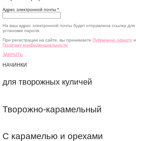
Адрес электронной почты
*
На ваш адрес электронной почты будет отправлена ссылка для
установки пароля.
При регистрации на сайте, вы принимаете
Публичную оферту
и
Политику конфиденциальности
.
ЗАКРЫТЬ
НАЧИНКИ
для творожных куличей
Творожно-карамельный
С карамелью и орехами