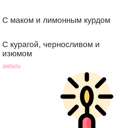
С маком и лимонным курдом
С курагой, черносливом и
изюмом
ЗАКРЫТЬ