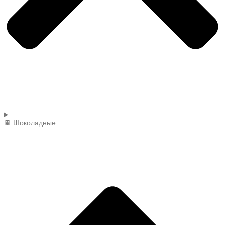
🍫 Шоколадные