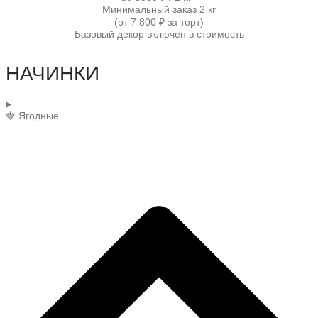
Минимальный заказ 2 кг
(от 7 800 ₽ за торт)
Базовый декор включен в стоимость
НАЧИНКИ
🍓 Ягодные