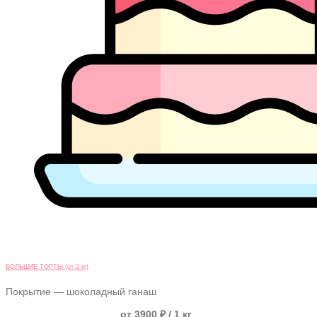
БОЛЬШИЕ ТОРТЫ (от 2 кг)
Покрытие — шоколадный ганаш
от 3900 ₽ / 1 кг