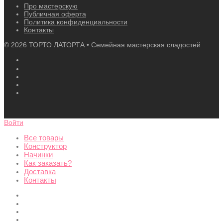
Про мастерскую
Публичная оферта
Политика конфиденциальности
Контакты
©
2026
ТОРТО ЛАТОРТА • Семейная мастерская сладостей
Войти
Все товары
Конструктор
Начинки
Как заказать?
Доставка
Контакты