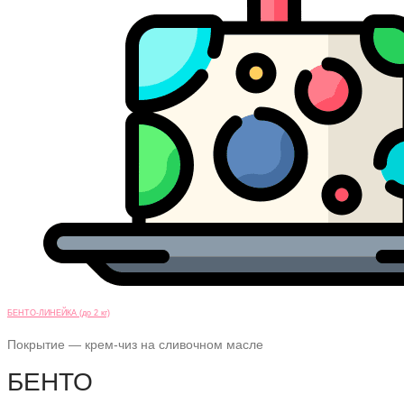
БЕНТО-ЛИНЕЙКА (до 2 кг)
Покрытие — крем-чиз на сливочном масле
БЕНТО