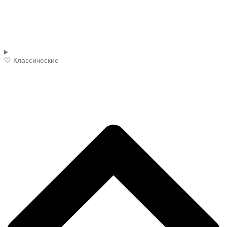
🤍 Классические