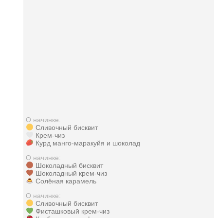
О начинке:
Сливочный бисквит
Крем-чиз
Курд манго-маракуйя и шоколад
О начинке:
Шоколадный бисквит
Шоколадный крем-чиз
Солёная карамель
О начинке:
Сливочный бисквит
Фисташковый крем-чиз