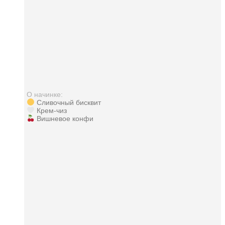
О начинке:
Сливочный бисквит
Крем-чиз
Вишневое конфи