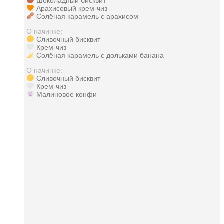
Шоколадный бисквит
Арахисовый крем-чиз
Солёная карамель с арахисом
О начинке:
Сливочный бисквит
Крем-чиз
Солёная карамель с дольками банана
О начинке:
Сливочный бисквит
Крем-чиз
Малиновое конфи