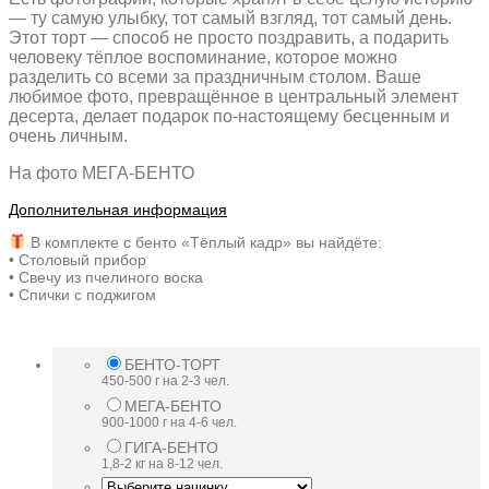
— ту самую улыбку, тот самый взгляд, тот самый день.
Этот торт — способ не просто поздравить, а подарить
человеку тёплое воспоминание, которое можно
разделить со всеми за праздничным столом. Ваше
любимое фото, превращённое в центральный элемент
десерта, делает подарок по-настоящему бесценным и
очень личным.
На фото МЕГА-БЕНТО
Дополнительная информация
В комплекте с бенто «
Тёплый кадр» вы найдёте:
• Столовый прибор
• Свечу из пчелиного воска
• Спички с поджигом
БЕНТО-ТОРТ
450-500 г на 2-3 чел.
МЕГА-БЕНТО
900-1000 г на 4-6 чел.
ГИГА-БЕНТО
1,8-2 кг на 8-12 чел.