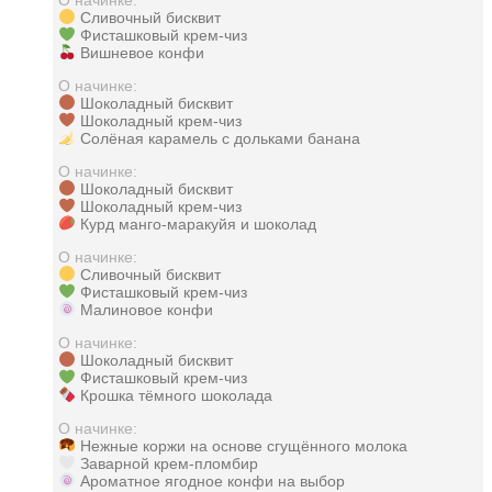
Сливочный бисквит
Фисташковый крем-чиз
Вишневое конфи
О начинке:
Шоколадный бисквит
Шоколадный крем-чиз
Солёная карамель с дольками банана
О начинке:
Шоколадный бисквит
Шоколадный крем-чиз
Курд манго-маракуйя и шоколад
О начинке:
Сливочный бисквит
Фисташковый крем-чиз
Малиновое конфи
О начинке:
Шоколадный бисквит
Фисташковый крем-чиз
Крошка тёмного шоколада
О начинке:
Нежные коржи на основе сгущённого молока
Заварной крем-пломбир
Ароматное ягодное конфи на выбор