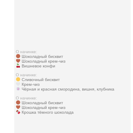
О начинке:
Шоколадный бисквит
Шоколадный крем-чиз
Вишневое конфи
О начинке:
Сливочный бисквит
Крем-чиз
Чёрная и красная смородина, вишня, клубника
О начинке:
Шоколадный бисквит
Шоколадный крем-чиз
Крошка тёмного шоколада