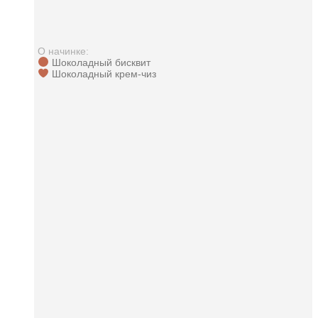
О начинке:
Шоколадный бисквит
Шоколадный крем-чиз