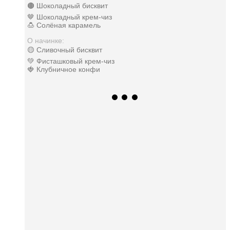
🟤 Шоколадный бисквит
🤎 Шоколадный крем-чиз
🍮 Солёная карамель
О начинке:
🟡 Сливочный бисквит
💚 Фисташковый крем-чиз
🍓 Клубничное конфи