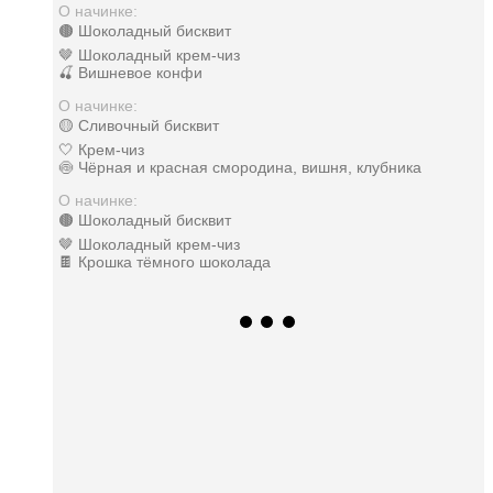
О начинке:
🟤 Шоколадный бисквит
🤎 Шоколадный крем-чиз
🍒 Вишневое конфи
О начинке:
🟡 Сливочный бисквит
🤍 Крем-чиз
🍥 Чёрная и красная смородина, вишня, клубника
О начинке:
🟤 Шоколадный бисквит
🤎 Шоколадный крем-чиз
🍫 Крошка тёмного шоколада