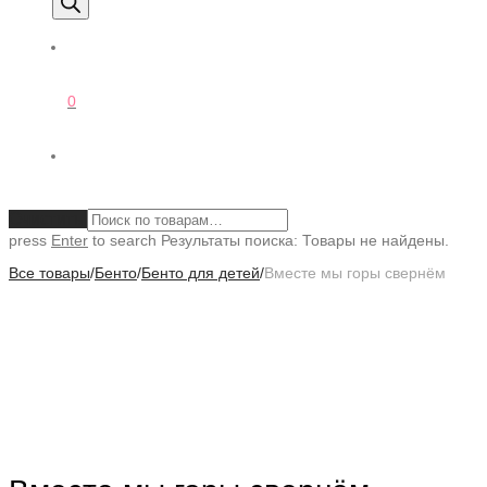
0
Очистить
press
Enter
to search
Результаты поиска:
Товары не найдены.
Все товары
/
Бенто
/
Бенто для детей
/
Вместе мы горы свернём