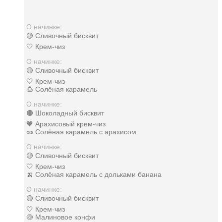
О начинке:
🟡 Сливочный бисквит
🤍 Крем-чиз
О начинке:
🟡 Сливочный бисквит
🤍 Крем-чиз
🍮 Солёная карамель
О начинке:
🟤 Шоколадный бисквит
🧡 Арахисовый крем-чиз
🥜 Солёная карамель с арахисом
О начинке:
🟡 Сливочный бисквит
🤍 Крем-чиз
🍌 Солёная карамель с дольками банана
О начинке:
🟡 Сливочный бисквит
🤍 Крем-чиз
🍥 Малиновое конфи