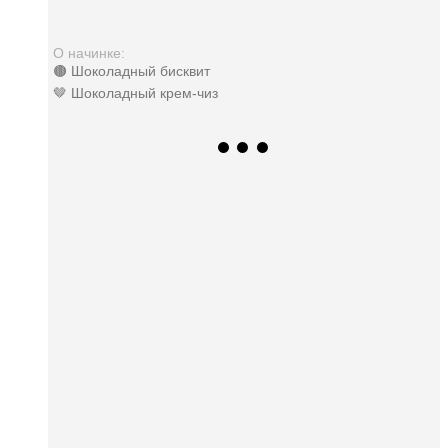
О начинке:
🟤 Шоколадный бисквит
🤎 Шоколадный крем-чиз