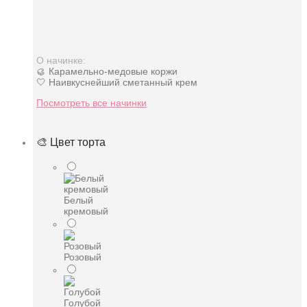
О начинке:
🥮 Карамельно-медовые коржи
🤍 Наивкуснейший сметанный крем
Посмотреть все начинки
🎨 Цвет торта
Белый
кремовый
Розовый
Голубой