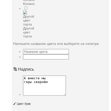
Космос
Другой
цвет
торта
Напишите название цвета или выберите на палитре
🔠 Надпись
🖌️ Цвет букв