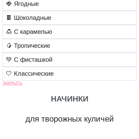
🍓 Ягодные
🍫 Шоколадные
🍮 С карамелью
🥭 Тропические
💚 С фисташкой
🤍 Классические
ЗАКРЫТЬ
НАЧИНКИ
для творожных куличей