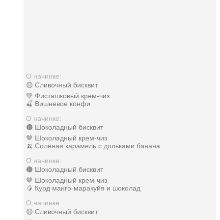
О начинке:
🟡 Сливочный бисквит
💚 Фисташковый крем-чиз
🍒 Вишневое конфи
О начинке:
🟤 Шоколадный бисквит
🤎 Шоколадный крем-чиз
🍌 Солёная карамель с дольками банана
О начинке:
🟤 Шоколадный бисквит
🤎 Шоколадный крем-чиз
🥭 Курд манго-маракуйя и шоколад
О начинке:
🟡 Сливочный бисквит