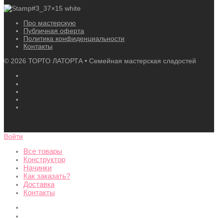
Про мастерскую
Публичная оферта
Политика конфиденциальности
Контакты
©
2026
ТОРТО ЛАТОРТА • Семейная мастерская сладостей
Войти
Все товары
Конструктор
Начинки
Как заказать?
Доставка
Контакты