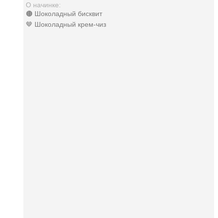
О начинке:
🟤 Шоколадный бисквит
🤎 Шоколадный крем-чиз