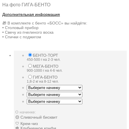
На фото ГИГА-БЕНТО
Дополнительная информация
🎁 В комплекте с бенто «БОСС» вы найдёте:
• Столовый прибор
• Свечу из пчелиного воска
• Спички с поджигом
БЕНТО-ТОРТ
450-500 г на 2-3 чел.
МЕГА-БЕНТО
900-1000 г на 4-6 чел.
ГИГА-БЕНТО
1,8-2 кг на 8-12 чел.
О начинке:
🟡 Сливочный бисквит
🤍 Крем-чиз
🍓 Клубничное конфи