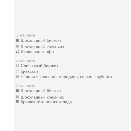
О начинке:
🟤 Шоколадный бисквит
🤎 Шоколадный крем-чиз
🍒 Вишневое конфи
О начинке:
🟡 Сливочный бисквит
🤍 Крем-чиз
🍥 Чёрная и красная смородина, вишня, клубника
О начинке:
🟤 Шоколадный бисквит
🤎 Шоколадный крем-чиз
🍫 Крошка тёмного шоколада