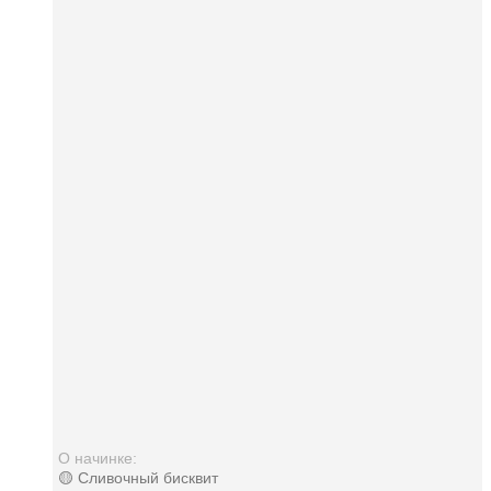
О начинке:
🟡 Сливочный бисквит