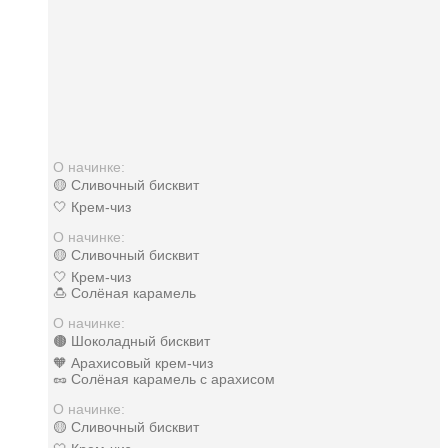
О начинке:
🟡 Сливочный бисквит
🤍 Крем-чиз
О начинке:
🟡 Сливочный бисквит
🤍 Крем-чиз
🍮 Солёная карамель
О начинке:
🟤 Шоколадный бисквит
🧡 Арахисовый крем-чиз
🥜 Солёная карамель с арахисом
О начинке:
🟡 Сливочный бисквит