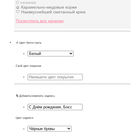
О начинке:
🥮 Карамельно-медовые коржи
🤍 Наивкуснейший сметанный крем
Посмотреть все начинки
🎨 Цвет бенто-торта
Свой цвет покрытия
🔠 Добавить/изменить надпись
Цвет надписи