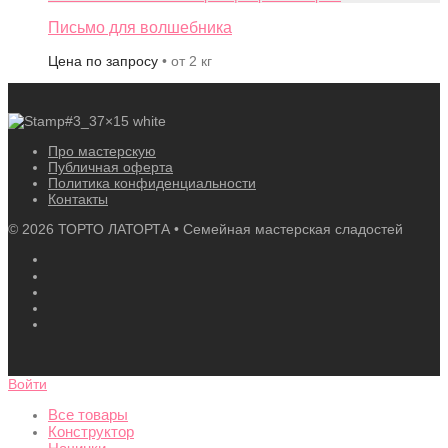
Письмо для волшебника
Цена по запросу
• от 2 кг
Про мастерскую
Публичная оферта
Политика конфиденциальности
Контакты
©
2026
ТОРТО ЛАТОРТА • Семейная мастерская сладостей
Войти
Все товары
Конструктор