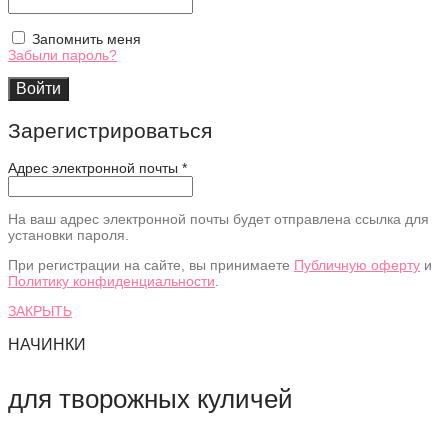
Запомнить меня
Забыли пароль?
Войти
Зарегистрироваться
Адрес электронной почты
*
На ваш адрес электронной почты будет отправлена ссылка для
установки пароля.
При регистрации на сайте, вы принимаете
Публичную оферту
и
Политику конфиденциальности
.
ЗАКРЫТЬ
НАЧИНКИ
для творожных куличей