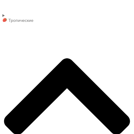
Тропические