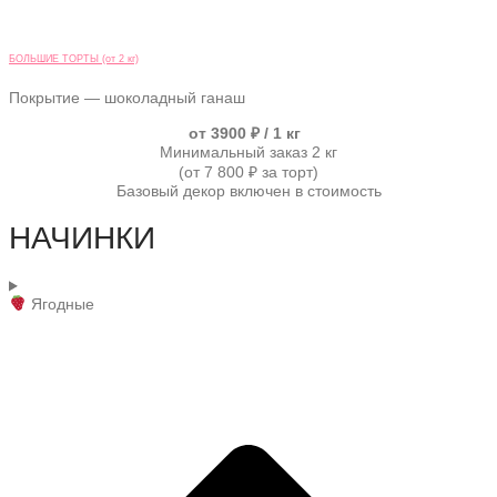
БОЛЬШИЕ ТОРТЫ (от 2 кг)
Покрытие — шоколадный ганаш
от 3900 ₽ / 1 кг
Минимальный заказ 2 кг
(от 7 800 ₽ за торт)
Базовый декор включен в стоимость
НАЧИНКИ
Ягодные