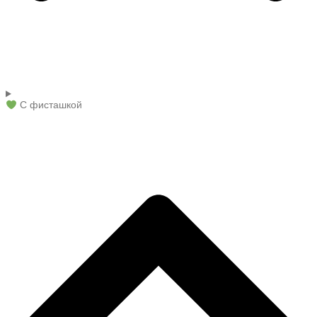
С фисташкой