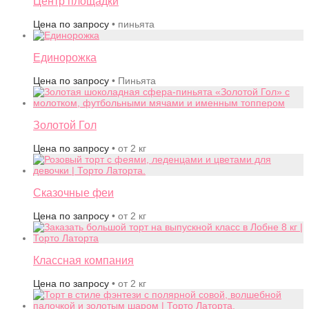
Центр площадки
Цена по запросу
• пиньята
Единорожка
Цена по запросу
• Пиньята
Золотой Гол
Цена по запросу
• от 2 кг
Сказочные феи
Цена по запросу
• от 2 кг
Классная компания
Цена по запросу
• от 2 кг