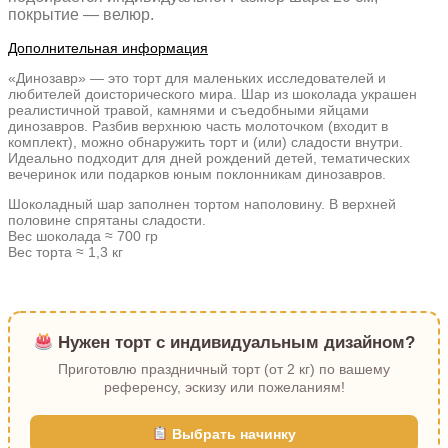
покрытие — велюр.
Дополнительная информация
«Динозавр» — это торт для маленьких исследователей и
любителей доисторического мира. Шар из шоколада украшен
реалистичной травой, камнями и съедобными яйцами
динозавров. Разбив верхнюю часть молоточком (входит в
комплект), можно обнаружить торт и (или) сладости внутри.
Идеально подходит для дней рождений детей, тематических
вечеринок или подарков юным поклонникам динозавров.
Шоколадный шар заполнен тортом наполовину. В верхней
половине спрятаны сладости.
Вес шоколада ≈ 700 гр
Вес торта ≈ 1,3 кг
Нужен торт с индивидуальным дизайном?
Приготовлю праздничный торт (от 2 кг) по вашему
референсу, эскизу или пожеланиям!
Выбрать начинку