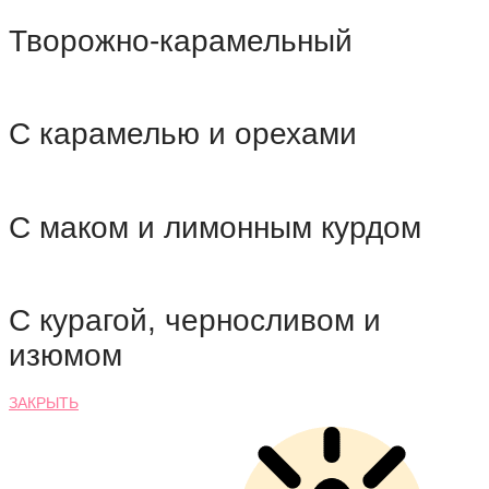
Творожно-карамельный
С карамелью и орехами
С маком и лимонным курдом
С курагой, черносливом и
изюмом
ЗАКРЫТЬ