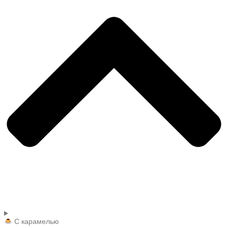
С карамелью