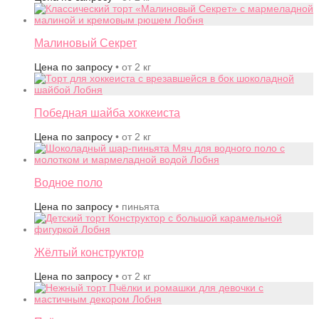
Малиновый Секрет
Цена по запросу
• от 2 кг
Победная шайба хоккеиста
Цена по запросу
• от 2 кг
Водное поло
Цена по запросу
• пиньята
Жёлтый конструктор
Цена по запросу
• от 2 кг