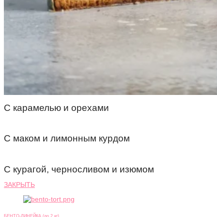
С карамелью и орехами
С маком и лимонным курдом
С курагой, черносливом и изюмом
ЗАКРЫТЬ
БЕНТО-ЛИНЕЙКА (до 2 кг)