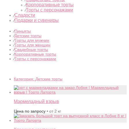
Корпоративные торты
⁄
Торты с персонажами
⁄
Сладости
⁄
Подарки и сувениры
⁄
⁄
Пиньяты
⁄
Детские торты
⁄
Торты для мужчин
⁄
Торты для женщин
⁄
Свадебные торты
⁄
Корпоративные торты
⁄
Торты с персонажами
Категория:
Детские торты
Мармеладный взрыв
Цена по запросу
• от 2 кг