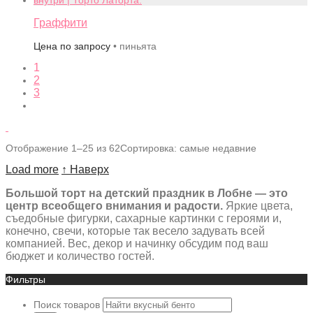
Граффити
Цена по запросу
• пиньята
1
2
3
Отображение 1–25 из 62
Сортировка: самые недавние
Load more
↑ Наверх
Большой торт на детский праздник в Лобне — это
центр всеобщего внимания и радости.
Яркие цвета,
съедобные фигурки, сахарные картинки с героями и,
конечно, свечи, которые так весело задувать всей
компанией. Вес, декор и начинку обсудим под ваш
бюджет и количество гостей.
Фильтры
Поиск товаров