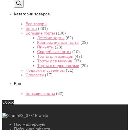
Категории товаров
Все товары
Бенто
(281)
Большие торты
(100)
Детские торты
(62)
Корпоративные торты
(29)
Пиньяты
(28)
Свадебные торты
(10)
Торты для женщин
(47)
Торты для мужчин
(37)
Торты с персонажами
(20)
Подарки и сувениры
(31)
Сладости
(17)
Вес
Большие торты
(62)
Сброс
Про мастерскую
Публичная оферта