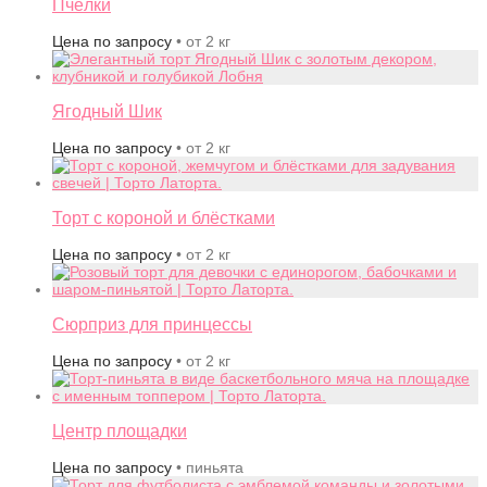
Пчёлки
Цена по запросу
• от 2 кг
Ягодный Шик
Цена по запросу
• от 2 кг
Торт с короной и блёстками
Цена по запросу
• от 2 кг
Сюрприз для принцессы
Цена по запросу
• от 2 кг
Центр площадки
Цена по запросу
• пиньята