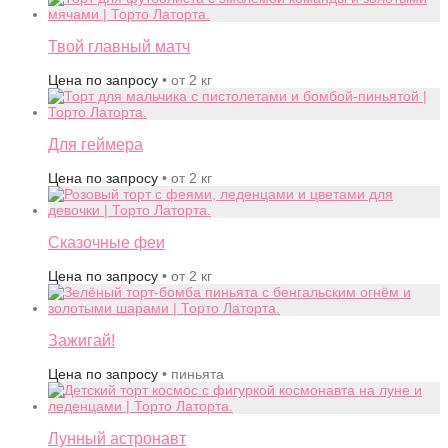
Твой главный матч
Цена по запросу
• от 2 кг
Для геймера
Цена по запросу
• от 2 кг
Сказочные феи
Цена по запросу
• от 2 кг
Зажигай!
Цена по запросу
• пиньята
Лунный астронавт