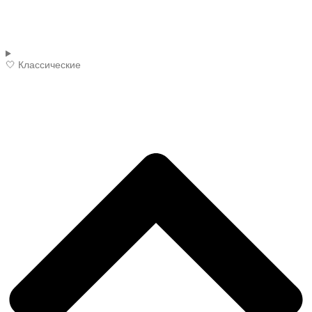
🤍 Классические