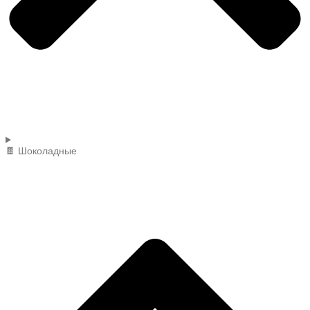
🍫 Шоколадные