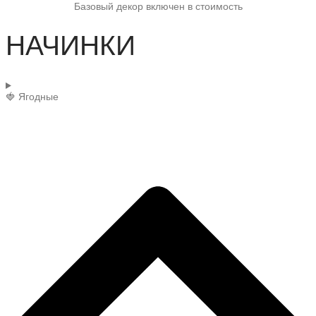
Базовый декор включен в стоимость
НАЧИНКИ
🍓 Ягодные