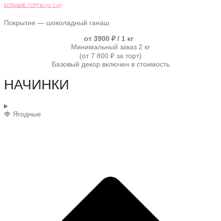
БОЛЬШИЕ ТОРТЫ (от 2 кг)
Покрытие — шоколадный ганаш
от 3900 ₽ / 1 кг
Минимальный заказ 2 кг
(от 7 800 ₽ за торт)
Базовый декор включен в стоимость
НАЧИНКИ
🍓 Ягодные