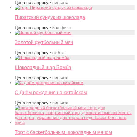
Цена по запросу
• пиньята
Пиратский сундук из шоколада
Цена по запросу
• 5 кг фикс.
Золотой футбольный мяч
Цена по запросу
• от 5 кг
Шоколадный шар Бомба
Цена по запросу
• пиньята
С Днём рождения на китайском
Цена по запросу
• пиньята
Торт с баскетбольным шоколадным мячом