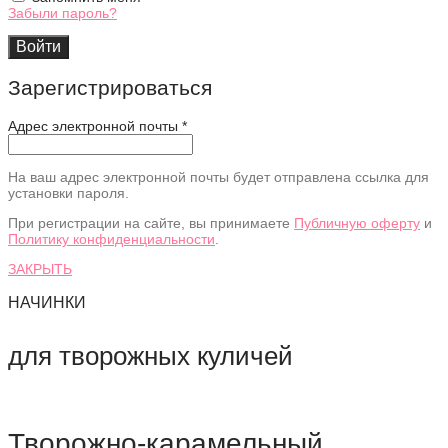
Забыли пароль?
Войти
Зарегистрироваться
Адрес электронной почты
*
На ваш адрес электронной почты будет отправлена ссылка для
установки пароля.
При регистрации на сайте, вы принимаете
Публичную оферту
и
Политику конфиденциальности
.
ЗАКРЫТЬ
НАЧИНКИ
для творожных куличей
Творожно-карамельный