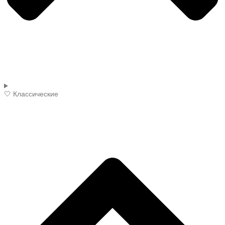
🤍 Классические