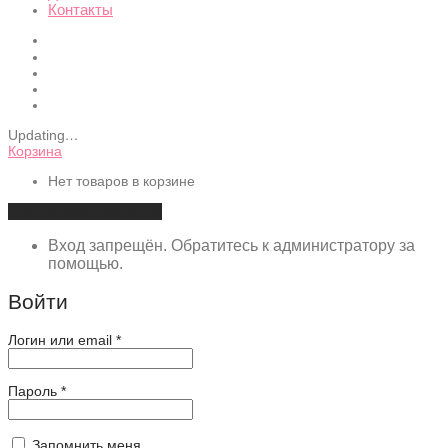
Контакты
Updating
…
Корзина
Нет товаров в корзине
Продолжить покупки
Вход запрещён. Обратитесь к администратору за
помощью.
Войти
Обязательно
Логин или email
*
Обязательно
Пароль
*
Запомнить меня