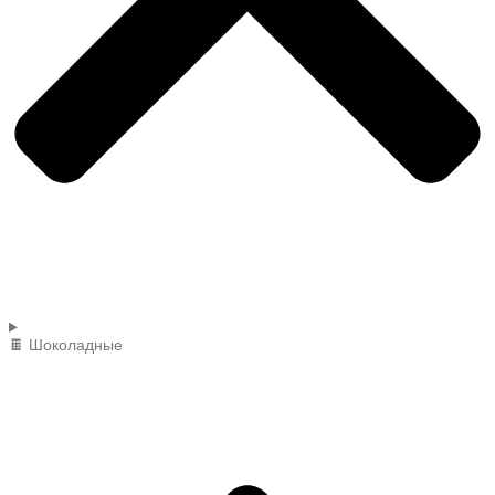
🍫 Шоколадные