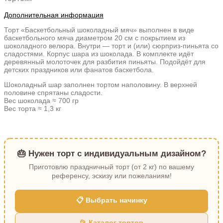
Дополнительная информация
Торт «Баскетбольный шоколадный мяч» выполнен в виде
баскетбольного мяча диаметром 20 см с покрытием из
шоколадного велюра. Внутри — торт и (или) сюрприз-пиньята со
сладостями. Корпус шара из шоколада. В комплекте идёт
деревянный молоточек для разбития пиньяты. Подойдёт для
детских праздников или фанатов баскетбола.
Шоколадный шар заполнен тортом наполовину. В верхней
половине спрятаны сладости.
Вес шоколада ≈ 700 гр
Вес торта ≈ 1,3 кг
🎂 Нужен торт с индивидуальным дизайном?
Приготовлю праздничный торт (от 2 кг) по вашему
референсу, эскизу или пожеланиям!
📋 Выбрать начинку
📂 Каталог тортов