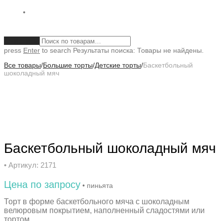
Очистить
press
Enter
to search
Результаты поиска:
Товары не найдены.
Все товары
/
Большие торты
/
Детские торты
/
Баскетбольный
шоколадный мяч
Баскетбольный шоколадный мяч
• Артикул: 2171
Цена по запросу
• пиньята
Торт в форме баскетбольного мяча с шоколадным
велюровым покрытием, наполненный сладостями или
тортом.