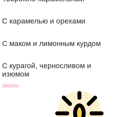
С карамелью и орехами
С маком и лимонным курдом
С курагой, черносливом и
изюмом
ЗАКРЫТЬ