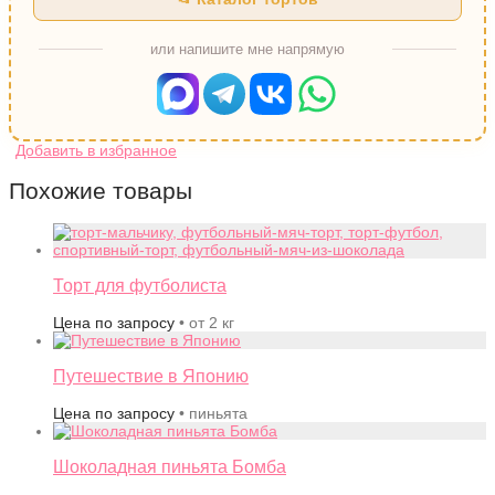
или напишите мне напрямую
Похожие товары
Торт для футболиста
Цена по запросу
• от 2 кг
Путешествие в Японию
Цена по запросу
• пиньята
Шоколадная пиньята Бомба