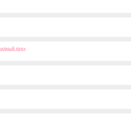
андный дух»