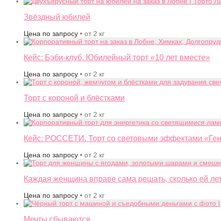
Звёздный юбилей
Цена по запросу
• от 2 кг
Кейс: Бэби-клуб. Юбилейный торт «10 лет вместе»
Цена по запросу
• от 2 кг
Торт с короной и блёстками
Цена по запросу
• от 2 кг
Кейс: РОССЕТИ. Торт со световыми эффектами «Ген
Цена по запросу
• от 2 кг
Каждая женщина вправе сама решать, сколько ей лет
Цена по запросу
• от 2 кг
Мечты сбываются