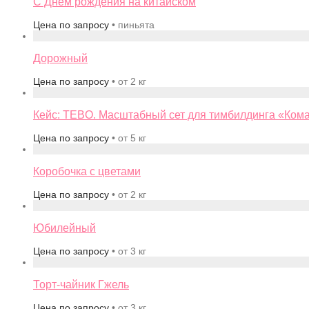
С Днём рождения на китайском
Цена по запросу
• пиньята
Дорожный
Цена по запросу
• от 2 кг
Кейс: TEBO. Масштабный сет для тимбилдинга «Ком
Цена по запросу
• от 5 кг
Коробочка с цветами
Цена по запросу
• от 2 кг
Юбилейный
Цена по запросу
• от 3 кг
Торт-чайник Гжель
Цена по запросу
• от 3 кг