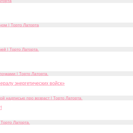
ералу энергетических войск»
!