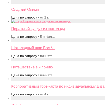
Сладкий Олимп
Цена по запросу
• от 2 кг
Пиратский сундук из шоколада
Цена по запросу
• 5 кг фикс.
Шоколадный шар Бомба
Цена по запросу
• пиньята
Путешествие в Японию
Цена по запросу
• пиньята
Корпоративный торт-карта по индивидуальному диза
Цена по запросу
• от 4 кг