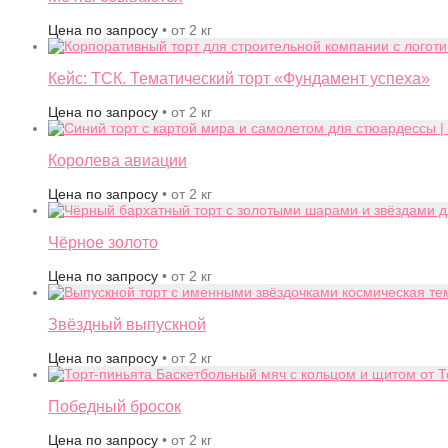
Цена по запросу
• от 2 кг
Кейс: ТСК. Тематический торт «Фундамент успеха»
Цена по запросу
• от 2 кг
Королева авиации
Цена по запросу
• от 2 кг
Чёрное золото
Цена по запросу
• от 2 кг
Звёздный выпускной
Цена по запросу
• от 2 кг
Победный бросок
Цена по запросу
• от 2 кг