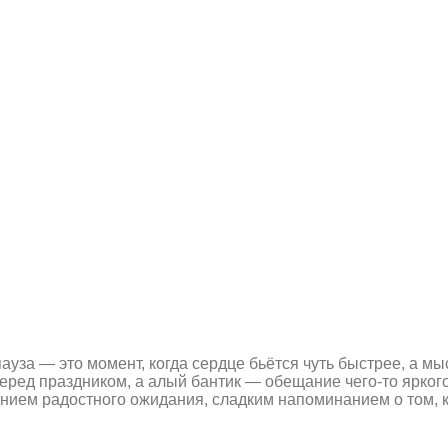
пауза — это момент, когда сердце бьётся чуть быстрее, а 
перед праздником, а алый бантик — обещание чего-то ярког
ением радостного ожидания, сладким напоминанием о том, 