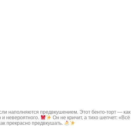
мысли наполняются предвкушением. Этот бенто-торт — как
о и невероятного.
Он не кричит, а тихо шепчет: «Всё
как прекрасно предвкушать.