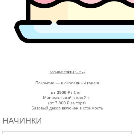
БОЛЬШИЕ ТОРТЫ (от 2 кг)
Покрытие — шоколадный ганаш
от 3900 ₽ / 1 кг
Минимальный заказ 2 кг
(от 7 800 ₽ за торт)
Базовый декор включен в стоимость
НАЧИНКИ