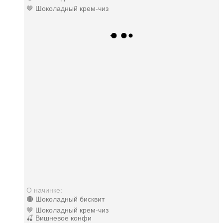
🤎 Шоколадный крем-чиз
О начинке:
🟤 Шоколадный бисквит
🤎 Шоколадный крем-чиз
🍒 Вишневое конфи