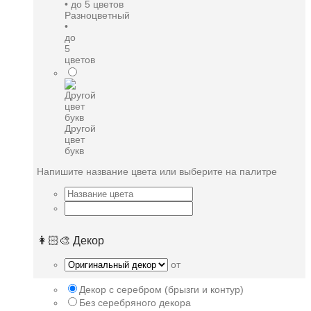
Разноцветный
•
до
5
цветов
Другой
цвет
букв
Напишите название цвета или выберите на палитре
👩🏻‍🎨 Декор
от
Декор с серебром (брызги и контур)
Без серебряного декора