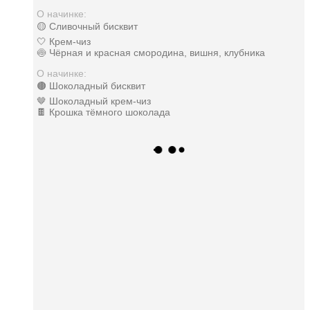
О начинке:
🟡 Сливочный бисквит
🤍 Крем-чиз
🍥 Чёрная и красная смородина, вишня, клубника
О начинке:
🟤 Шоколадный бисквит
🤎 Шоколадный крем-чиз
🍫 Крошка тёмного шоколада