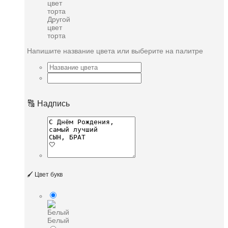
Другой
цвет
торта
Напишите название цвета или выберите на палитре
🔠 Надпись
🖌️ Цвет букв
Белый