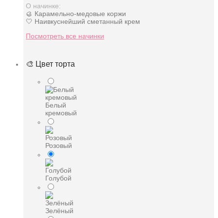
О начинке:
🥮 Карамельно-медовые коржи
🤍 Наивкуснейший сметанный крем
Посмотреть все начинки
🎨 Цвет торта
Белый
кремовый
Розовый
Голубой
Зелёный