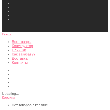
Войти
Все товары
Конструктор
Начинки
Как заказать?
Доставка
Контакты
Updating
…
Корзина
Нет товаров в корзине