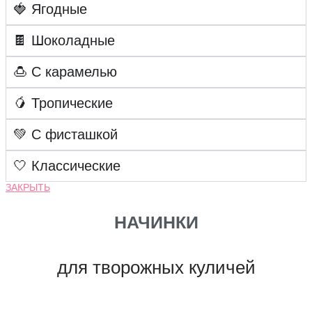
🍓 Ягодные
🍫 Шоколадные
🍮 С карамелью
🥭 Тропические
💚 С фисташкой
🤍 Классические
ЗАКРЫТЬ
НАЧИНКИ
для творожных куличей