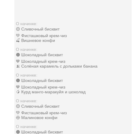
О начинке:
🟡 Сливочный бисквит
💚 Фисташковый крем-чиз
🍒 Вишневое конфи
О начинке:
🟤 Шоколадный бисквит
🤎 Шоколадный крем-чиз
🍌 Солёная карамель с дольками банана
О начинке:
🟤 Шоколадный бисквит
🤎 Шоколадный крем-чиз
🥭 Курд манго-маракуйя и шоколад
О начинке:
🟡 Сливочный бисквит
💚 Фисташковый крем-чиз
🍥 Малиновое конфи
О начинке:
🟤 Шоколадный бисквит