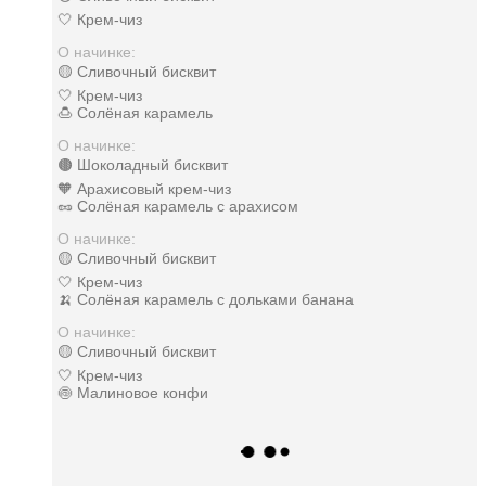
🤍 Крем-чиз
О начинке:
🟡 Сливочный бисквит
🤍 Крем-чиз
🍮 Солёная карамель
О начинке:
🟤 Шоколадный бисквит
🧡 Арахисовый крем-чиз
🥜 Солёная карамель с арахисом
О начинке:
🟡 Сливочный бисквит
🤍 Крем-чиз
🍌 Солёная карамель с дольками банана
О начинке:
🟡 Сливочный бисквит
🤍 Крем-чиз
🍥 Малиновое конфи