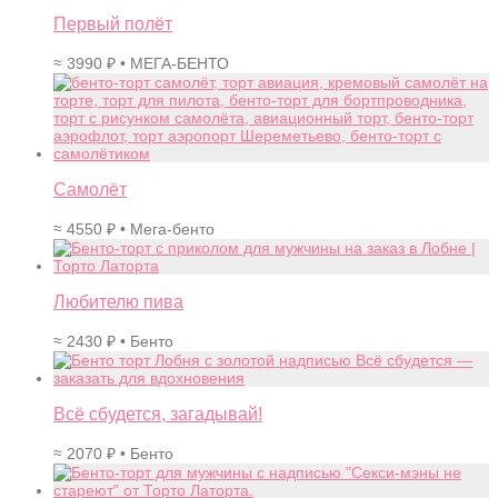
Первый полёт
≈
3990
₽
• МЕГА-БЕНТО
Самолёт
≈
4550
₽
• Мега-бенто
Любителю пива
≈
2430
₽
• Бенто
Всё сбудется, загадывай!
≈
2070
₽
• Бенто