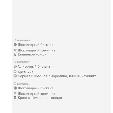
О начинке:
🟤 Шоколадный бисквит
🤎 Шоколадный крем-чиз
🍒 Вишневое конфи
О начинке:
🟡 Сливочный бисквит
🤍 Крем-чиз
🍥 Чёрная и красная смородина, вишня, клубника
О начинке:
🟤 Шоколадный бисквит
🤎 Шоколадный крем-чиз
🍫 Крошка тёмного шоколада