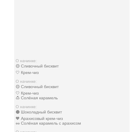
О начинке:
🟡 Сливочный бисквит
🤍 Крем-чиз
О начинке:
🟡 Сливочный бисквит
🤍 Крем-чиз
🍮 Солёная карамель
О начинке:
🟤 Шоколадный бисквит
🧡 Арахисовый крем-чиз
🥜 Солёная карамель с арахисом
О начинке: