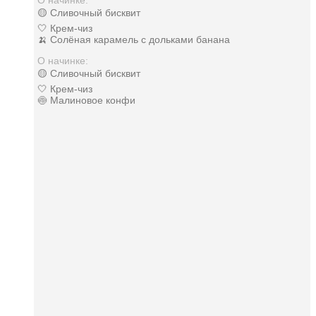
🟡 Сливочный бисквит
🤍 Крем-чиз
🍌 Солёная карамель с дольками банана
О начинке:
🟡 Сливочный бисквит
🤍 Крем-чиз
🍥 Малиновое конфи