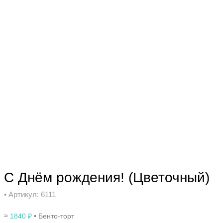
С Днём рождения! (Цветочный)
• Артикул: 6111
≈
1840
₽
• Бенто-торт