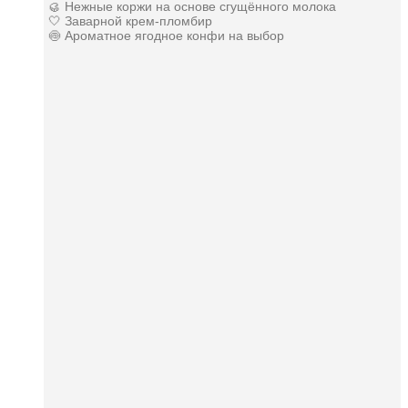
🥮 Нежные коржи на основе сгущённого молока
🤍 Заварной крем-пломбир
🍥 Ароматное ягодное конфи на выбор