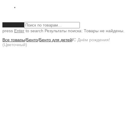
Очистить
press
Enter
to search
Результаты поиска:
Товары не найдены.
Все товары
/
Бенто
/
Бенто для детей
/
С Днём рождения!
(Цветочный)