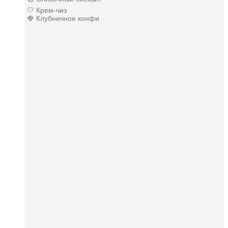
🤍 Крем-чиз
🍓 Клубничное конфи