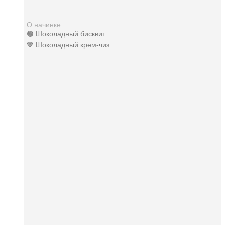
О начинке:
🟤 Шоколадный бисквит
🤎 Шоколадный крем-чиз