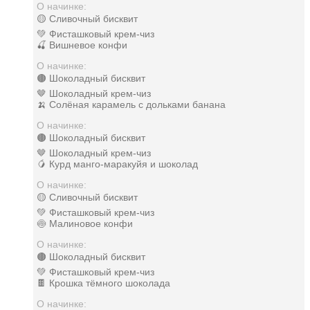
О начинке:
🟡 Сливочный бисквит
💚 Фисташковый крем-чиз
🍒 Вишневое конфи
О начинке:
🟤 Шоколадный бисквит
🤎 Шоколадный крем-чиз
🍌 Солёная карамель с дольками банана
О начинке:
🟤 Шоколадный бисквит
🤎 Шоколадный крем-чиз
🥭 Курд манго-маракуйя и шоколад
О начинке:
🟡 Сливочный бисквит
💚 Фисташковый крем-чиз
🍥 Малиновое конфи
О начинке:
🟤 Шоколадный бисквит
💚 Фисташковый крем-чиз
🍫 Крошка тёмного шоколада
О начинке: