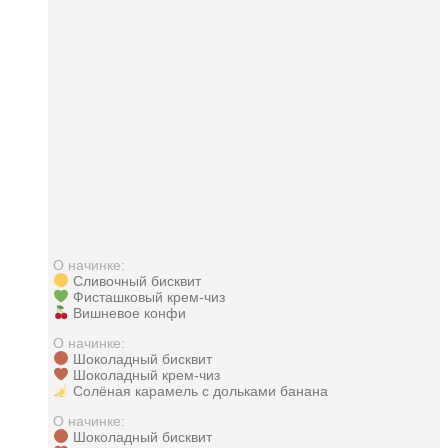
О начинке:
Сливочный бисквит
Фисташковый крем-чиз
Вишневое конфи
О начинке:
Шоколадный бисквит
Шоколадный крем-чиз
Солёная карамель с дольками банана
О начинке:
Шоколадный бисквит