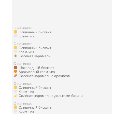
О начинке:
Сливочный бисквит
Крем-чиз
О начинке:
Сливочный бисквит
Крем-чиз
Солёная карамель
О начинке:
Шоколадный бисквит
Арахисовый крем-чиз
Солёная карамель с арахисом
О начинке:
Сливочный бисквит
Крем-чиз
Солёная карамель с дольками банана
О начинке:
Сливочный бисквит
Крем-чиз