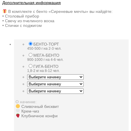
Дополнительная информация
В комплекте с бенто «Сиреневые мечты» вы найдёте:
• Столовый прибор
• Свечу из пчелиного воска
• Спички с поджигом
БЕНТО-ТОРТ
450-500 г на 2-3 чел.
МЕГА-БЕНТО
900-1000 г на 4-6 чел.
ГИГА-БЕНТО
1,8-2 кг на 8-12 чел.
О начинке:
Сливочный бисквит
Крем-чиз
Клубничное конфи