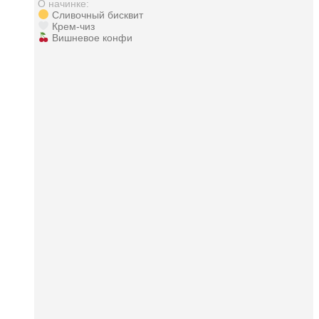
О начинке:
Сливочный бисквит
Крем-чиз
Вишневое конфи