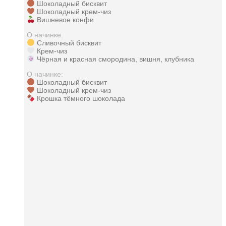
Шоколадный бисквит
Шоколадный крем-чиз
Вишневое конфи
О начинке:
Сливочный бисквит
Крем-чиз
Чёрная и красная смородина, вишня, клубника
О начинке:
Шоколадный бисквит
Шоколадный крем-чиз
Крошка тёмного шоколада