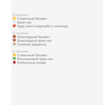
О начинке:
Сливочный бисквит
Крем-чиз
Курд манго-маракуйя и шоколад
О начинке:
Шоколадный бисквит
Шоколадный крем-чиз
Солёная карамель
О начинке:
Сливочный бисквит
Фисташковый крем-чиз
Клубничное конфи