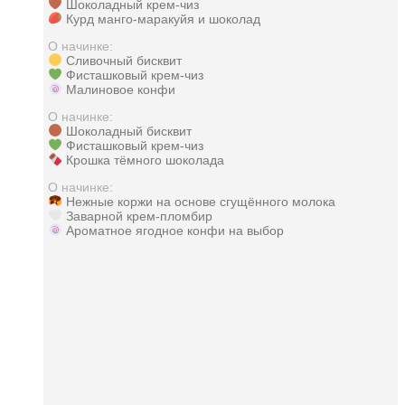
Шоколадный крем-чиз
Курд манго-маракуйя и шоколад
О начинке:
Сливочный бисквит
Фисташковый крем-чиз
Малиновое конфи
О начинке:
Шоколадный бисквит
Фисташковый крем-чиз
Крошка тёмного шоколада
О начинке:
Нежные коржи на основе сгущённого молока
Заварной крем-пломбир
Ароматное ягодное конфи на выбор