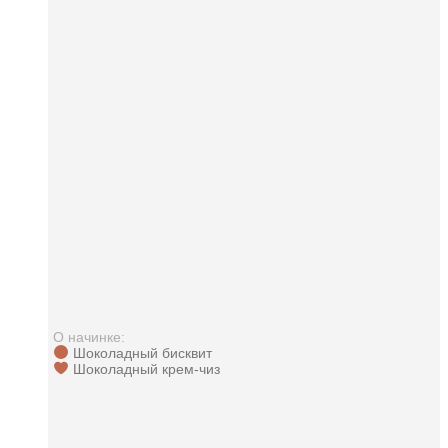
О начинке:
Шоколадный бисквит
Шоколадный крем-чиз