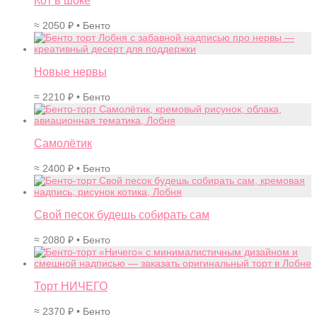
Кот в шоке
≈
2050
₽
• Бенто
Новые нервы
≈
2210
₽
• Бенто
Самолётик
≈
2400
₽
• Бенто
Свой песок будешь собирать сам
≈
2080
₽
• Бенто
Торт НИЧЕГО
≈
2370
₽
• Бенто