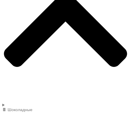
🍫 Шоколадные