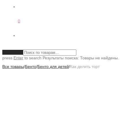
0
Очистить
press
Enter
to search
Результаты поиска:
Товары не найдены.
Все товары
/
Бенто
/
Бенто для детей
/
Как делить торт