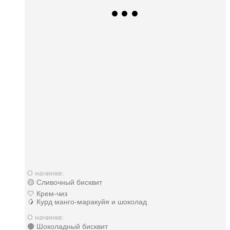
О начинке:
🟡 Сливочный бисквит
🤍 Крем-чиз
🥭 Курд манго-маракуйя и шоколад
О начинке:
🟤 Шоколадный бисквит