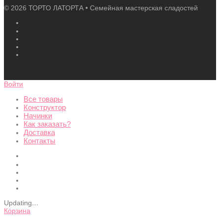
©
2026
ТОРТО ЛАТОРТА • Семейная мастерская сладостей
Войти
Все товары
Конструктор
Начинки
Как заказать?
Доставка
Контакты
Updating
…
Корзина