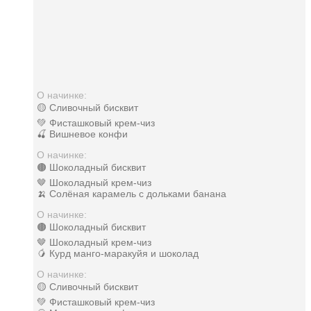
О начинке:
🟡 Сливочный бисквит
💚 Фисташковый крем-чиз
🍒 Вишневое конфи
О начинке:
🟤 Шоколадный бисквит
🤎 Шоколадный крем-чиз
🍌 Солёная карамель с дольками банана
О начинке:
🟤 Шоколадный бисквит
🤎 Шоколадный крем-чиз
🥭 Курд манго-маракуйя и шоколад
О начинке:
🟡 Сливочный бисквит
💚 Фисташковый крем-чиз