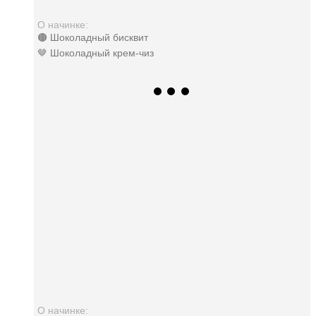
О начинке:
🟤 Шоколадный бисквит
🤎 Шоколадный крем-чиз
О начинке: