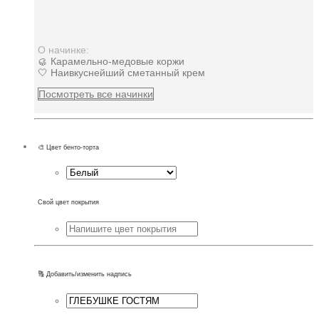
О начинке:
🥮 Карамельно-медовые коржи
🤍 Наивкуснейший сметанный крем
Посмотреть все начинки
🎨 Цвет бенто-торта
Свой цвет покрытия
🔠 Добавить/изменить надпись