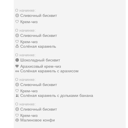
О начинке:
🟡 Сливочный бисквит
🤍 Крем-чиз
О начинке:
🟡 Сливочный бисквит
🤍 Крем-чиз
🍮 Солёная карамель
О начинке:
🟤 Шоколадный бисквит
🧡 Арахисовый крем-чиз
🥜 Солёная карамель с арахисом
О начинке:
🟡 Сливочный бисквит
🤍 Крем-чиз
🍌 Солёная карамель с дольками банана
О начинке:
🟡 Сливочный бисквит
🤍 Крем-чиз
🍥 Малиновое конфи