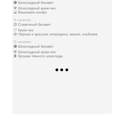
🟤 Шоколадный бисквит
🤎 Шоколадный крем-чиз
🍒 Вишневое конфи
О начинке:
🟡 Сливочный бисквит
🤍 Крем-чиз
🍥 Чёрная и красная смородина, вишня, клубника
О начинке:
🟤 Шоколадный бисквит
🤎 Шоколадный крем-чиз
🍫 Крошка тёмного шоколада