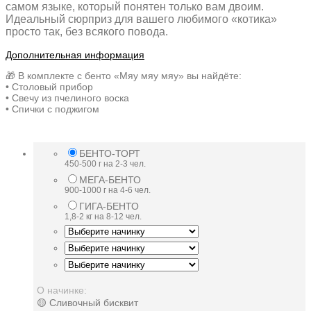
самом языке, который понятен только вам двоим.
Идеальный сюрприз для вашего любимого «котика»
просто так, без всякого повода.
Дополнительная информация
🎁 В комплекте с бенто «Мяу мяу мяу» вы найдёте:
• Столовый прибор
• Свечу из пчелиного воска
• Спички с поджигом
БЕНТО-ТОРТ
450-500 г на 2-3 чел.
МЕГА-БЕНТО
900-1000 г на 4-6 чел.
ГИГА-БЕНТО
1,8-2 кг на 8-12 чел.
О начинке:
🟡 Сливочный бисквит