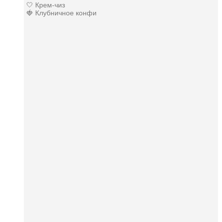
🤍 Крем-чиз
🍓 Клубничное конфи