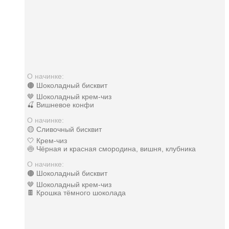
О начинке:
🟤 Шоколадный бисквит
🤎 Шоколадный крем-чиз
🍒 Вишневое конфи
О начинке:
🟡 Сливочный бисквит
🤍 Крем-чиз
🍥 Чёрная и красная смородина, вишня, клубника
О начинке:
🟤 Шоколадный бисквит
🤎 Шоколадный крем-чиз
🍫 Крошка тёмного шоколада