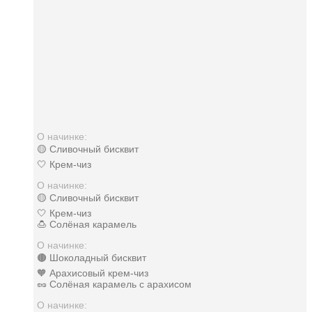
О начинке:
🟡 Сливочный бисквит
🤍 Крем-чиз
О начинке:
🟡 Сливочный бисквит
🤍 Крем-чиз
🍮 Солёная карамель
О начинке:
🟤 Шоколадный бисквит
🧡 Арахисовый крем-чиз
🥜 Солёная карамель с арахисом
О начинке: