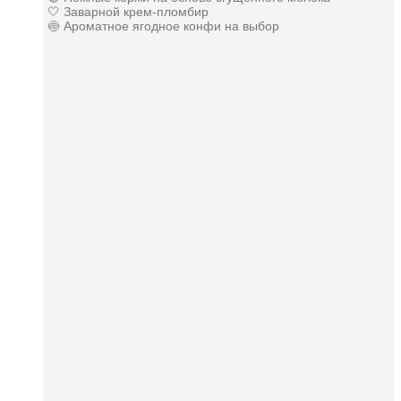
🤍 Заварной крем-пломбир
🍥 Ароматное ягодное конфи на выбор