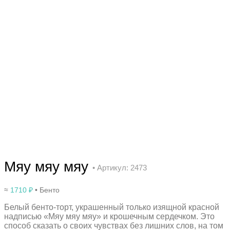
Мяу мяу мяу
• Артикул: 2473
≈
1710
₽
• Бенто
Белый бенто-торт, украшенный только изящной красной
надписью «Мяу мяу мяу» и крошечным сердечком. Это
способ сказать о своих чувствах без лишних слов, на том