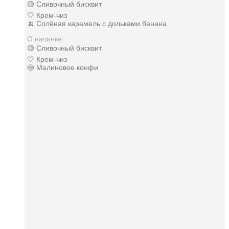
🟡 Сливочный бисквит
🤍 Крем-чиз
🍌 Солёная карамель с дольками банана
О начинке:
🟡 Сливочный бисквит
🤍 Крем-чиз
🍥 Малиновое конфи