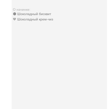
О начинке:
🟤 Шоколадный бисквит
🤎 Шоколадный крем-чиз