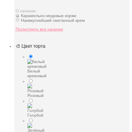
О начинке:
🥮 Карамельно-медовые коржи
🤍 Наивкуснейший сметанный крем
Посмотреть все начинки
🎨 Цвет торта
Белый
кремовый
Розовый
Голубой