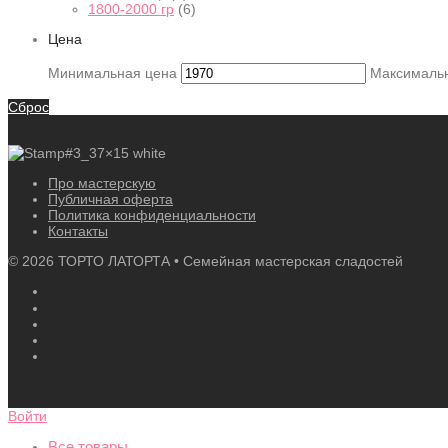
1800-2000 гр
(6)
Цена
Минимальная цена
Максималь
Сброс
Про мастерскую
Публичная оферта
Политика конфиденциальности
Контакты
©
2026
ТОРТО ЛАТОРТА • Семейная мастерская сладостей
Войти
Все товары