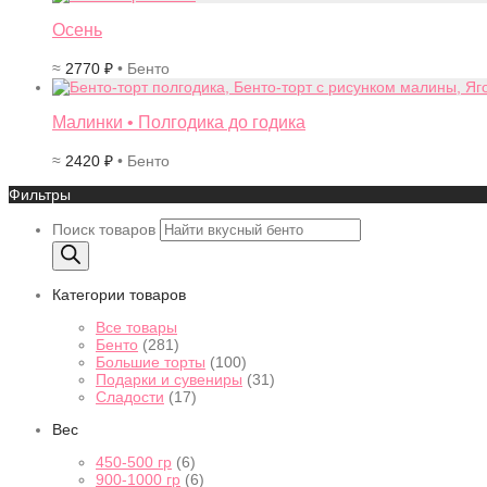
Осень
≈
2770
₽
• Бенто
Малинки • Полгодика до годика
≈
2420
₽
• Бенто
Фильтры
Поиск товаров
Категории товаров
Все товары
Бенто
(281)
Большие торты
(100)
Подарки и сувениры
(31)
Сладости
(17)
Вес
450-500 гр
(6)
900-1000 гр
(6)