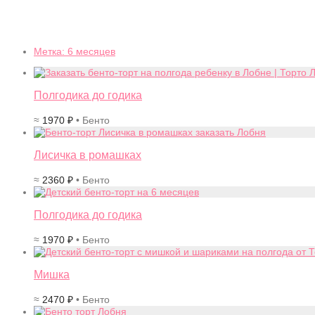
Метка:
6 месяцев
Полгодика до годика
≈
1970
₽
• Бенто
Лисичка в ромашках
≈
2360
₽
• Бенто
Полгодика до годика
≈
1970
₽
• Бенто
Мишка
≈
2470
₽
• Бенто