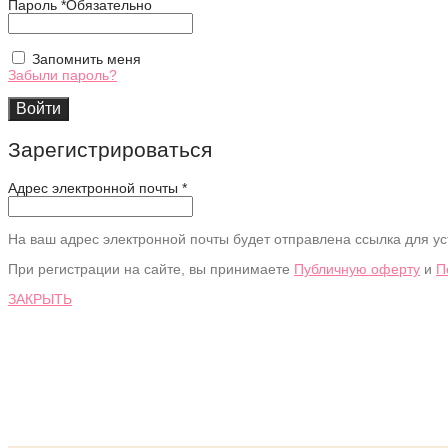
Пароль
*
Обязательно
Запомнить меня
Забыли пароль?
Войти
Зарегистрироваться
Адрес электронной почты
*
На ваш адрес электронной почты будет отправлена ссылка для ус
При регистрации на сайте, вы принимаете
Публичную оферту
и
П
ЗАКРЫТЬ