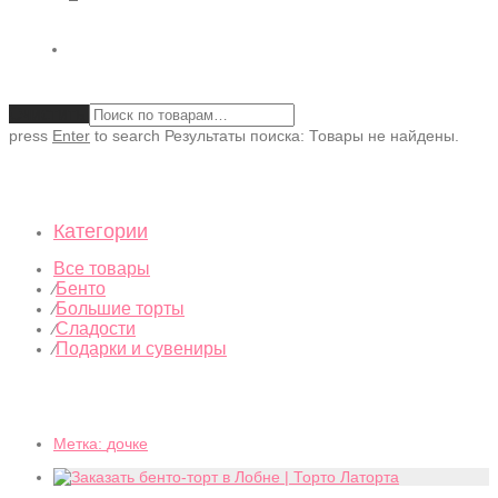
Очистить
press
Enter
to search
Результаты поиска:
Товары не найдены.
Категории
Все товары
Бенто
⁄
Большие торты
⁄
Сладости
⁄
Подарки и сувениры
⁄
Метка:
дочке