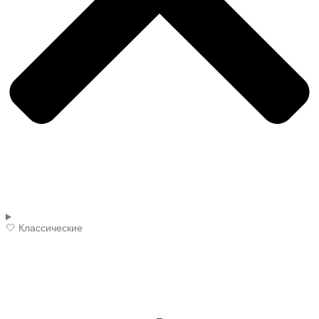
🤍 Классические