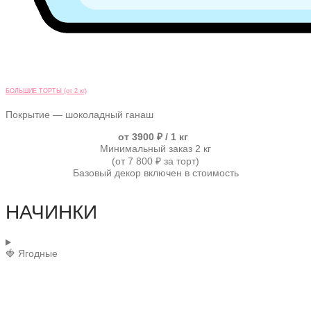
БОЛЬШИЕ ТОРТЫ (от 2 кг)
Покрытие — шоколадный ганаш
от 3900 ₽ / 1 кг
Минимальный заказ 2 кг
(от 7 800 ₽ за торт)
Базовый декор включен в стоимость
НАЧИНКИ
🍓 Ягодные