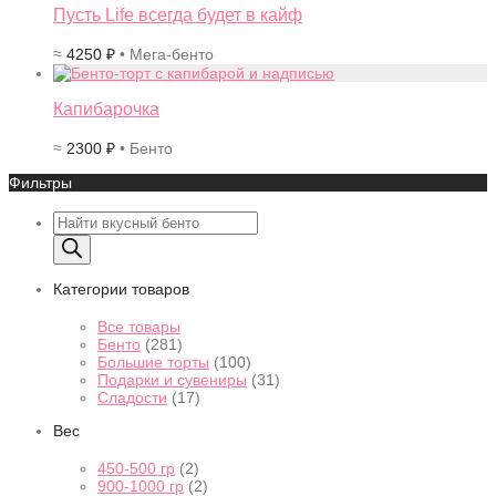
Пусть Life всегда будет в кайф
≈
4250
₽
• Мега-бенто
Капибарочка
≈
2300
₽
• Бенто
Фильтры
Поиск
товаров
Категории товаров
Все товары
Бенто
(281)
Большие торты
(100)
Подарки и сувениры
(31)
Сладости
(17)
Вес
450-500 гр
(2)
900-1000 гр
(2)