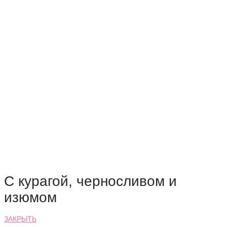
С курагой, черносливом и
изюмом
ЗАКРЫТЬ