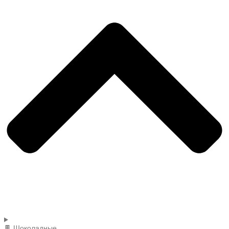
🍫 Шоколадные