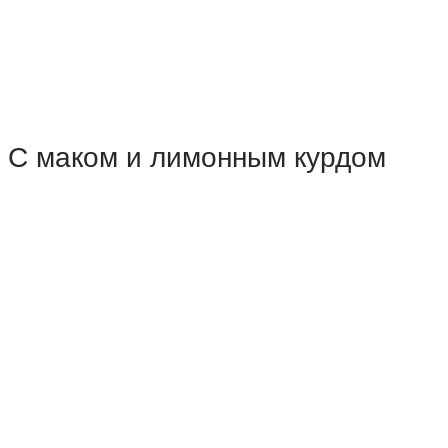
С маком и лимонным курдом