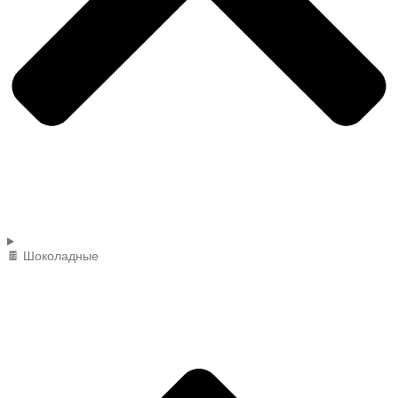
🍫 Шоколадные