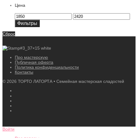
Цена
Минимальная
Максимальная
цена
цена
Фильтры
Сброс
Про мастерскую
Публичная оферта
Политика конфиденциальности
Контакты
©
2026
ТОРТО ЛАТОРТА • Семейная мастерская сладостей
Войти