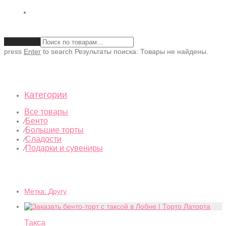
Очистить
press
Enter
to search
Результаты поиска:
Товары не найдены.
Категории
Все товары
Бенто
⁄
Большие торты
⁄
Сладости
⁄
Подарки и сувениры
⁄
Метка:
Другу
Такса