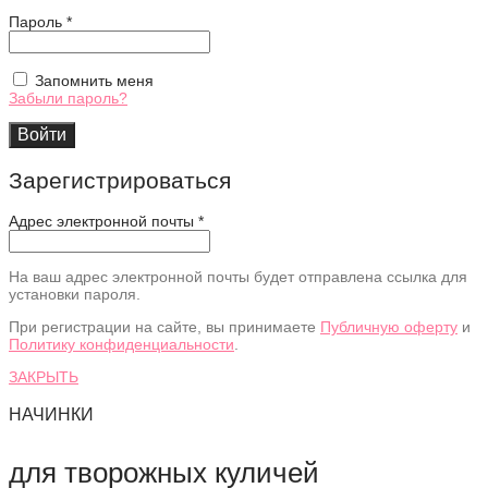
Обязательно
Пароль
*
Запомнить меня
Забыли пароль?
Войти
Зарегистрироваться
Адрес электронной почты
*
На ваш адрес электронной почты будет отправлена ссылка для
установки пароля.
При регистрации на сайте, вы принимаете
Публичную оферту
и
Политику конфиденциальности
.
ЗАКРЫТЬ
НАЧИНКИ
для творожных куличей