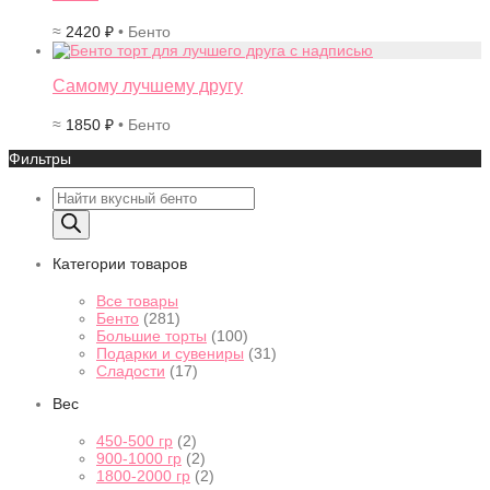
≈
2420
₽
• Бенто
Самому лучшему другу
≈
1850
₽
• Бенто
Фильтры
Поиск
товаров
Категории товаров
Все товары
Бенто
(281)
Большие торты
(100)
Подарки и сувениры
(31)
Сладости
(17)
Вес
450-500 гр
(2)
900-1000 гр
(2)
1800-2000 гр
(2)