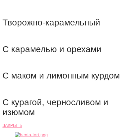
Творожно-карамельный
С карамелью и орехами
С маком и лимонным курдом
С курагой, черносливом и
изюмом
ЗАКРЫТЬ