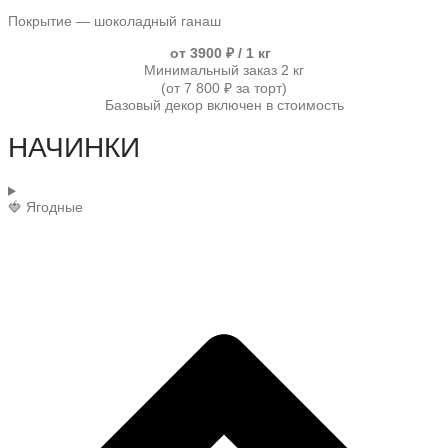
Покрытие — шоколадный ганаш
от 3900 ₽ / 1 кг
Минимальный заказ 2 кг
(от 7 800 ₽ за торт)
Базовый декор включен в стоимость
НАЧИНКИ
🍓 Ягодные