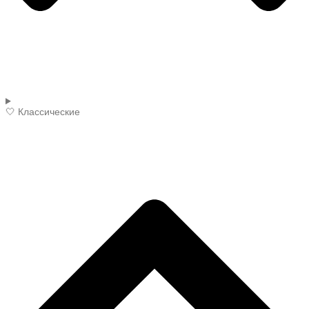
🤍 Классические