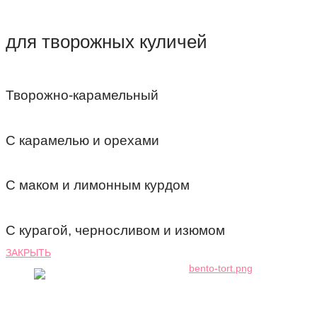
для творожных куличей
Творожно-карамельный
С карамелью и орехами
С маком и лимонным курдом
С курагой, черносливом и изюмом
ЗАКРЫТЬ