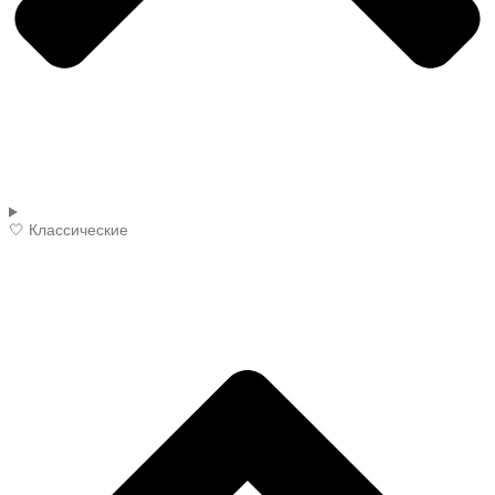
🤍 Классические