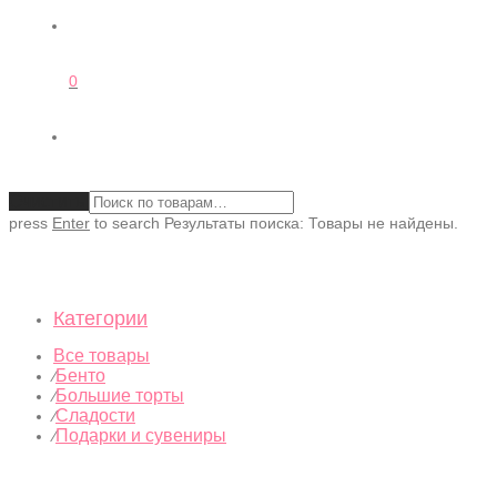
0
Очистить
press
Enter
to search
Результаты поиска:
Товары не найдены.
Категории
Все товары
Бенто
⁄
Большие торты
⁄
Сладости
⁄
Подарки и сувениры
⁄