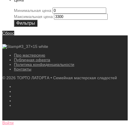
Цена
Минимальная цена
Максимальная цена
Фильтры
Сброс
Про мастерскую
Публичная оферта
Политика конфиденциальности
Контакты
©
2026
ТОРТО ЛАТОРТА • Семейная мастерская сладостей
Войти