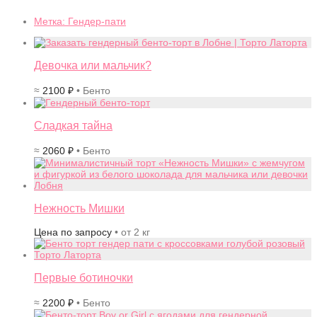
Метка:
Гендер-пати
Девочка или мальчик?
≈
2100
₽
• Бенто
Сладкая тайна
≈
2060
₽
• Бенто
Нежность Мишки
Цена по запросу
• от 2 кг
Первые ботиночки
≈
2200
₽
• Бенто