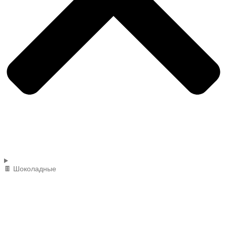
🍫 Шоколадные