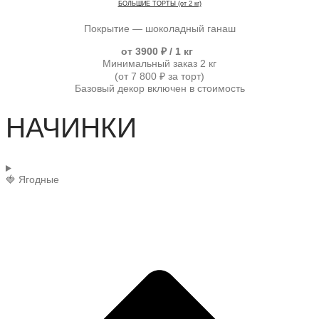
БОЛЬШИЕ ТОРТЫ (от 2 кг)
Покрытие — шоколадный ганаш
от 3900 ₽ / 1 кг
Минимальный заказ 2 кг
(от 7 800 ₽ за торт)
Базовый декор включен в стоимость
НАЧИНКИ
🍓 Ягодные