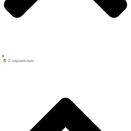
С карамелью