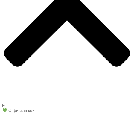
С фисташкой