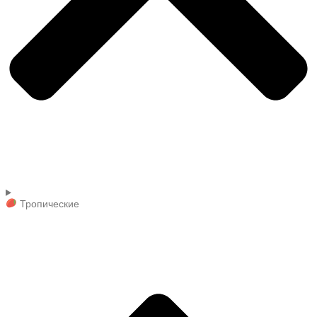
Тропические