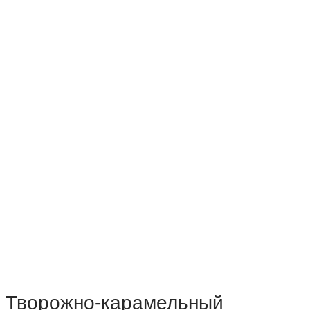
Творожно-карамельный