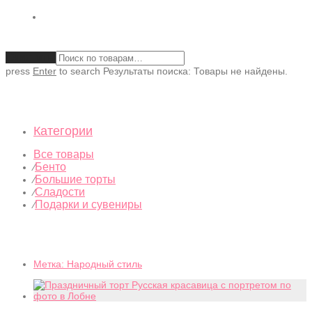
Очистить
press
Enter
to search
Результаты поиска:
Товары не найдены.
Категории
Все товары
Бенто
⁄
Большие торты
⁄
Сладости
⁄
Подарки и сувениры
⁄
Метка:
Народный стиль