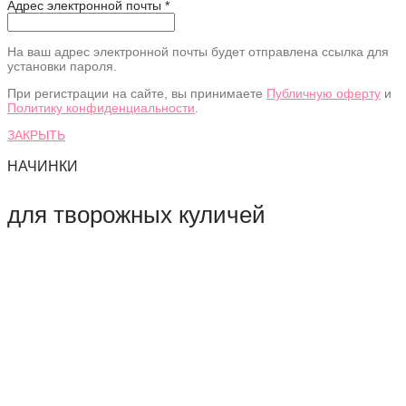
Адрес электронной почты
*
На ваш адрес электронной почты будет отправлена ссылка для
установки пароля.
При регистрации на сайте, вы принимаете
Публичную оферту
и
Политику конфиденциальности
.
ЗАКРЫТЬ
НАЧИНКИ
для творожных куличей