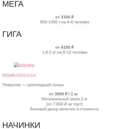
МЕГА
от 3100 ₽
900-1000 г на 4-6 человек
ГИГА
от 6100 ₽
1,8-2 кг на 8-12 человек
БОЛЬШИЕ ТОРТЫ (от 2 кг)
Покрытие — шоколадный ганаш
от 3900 ₽ / 1 кг
Минимальный заказ 2 кг
(от 7 800 ₽ за торт)
Базовый декор включен в стоимость
НАЧИНКИ