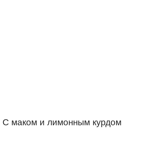
С маком и лимонным курдом