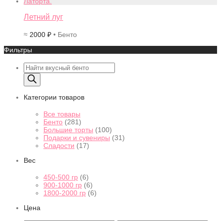
Летний луг
≈
2000
₽
• Бенто
Фильтры
Поиск
товаров
Категории товаров
Все товары
Бенто
(281)
Большие торты
(100)
Подарки и сувениры
(31)
Сладости
(17)
Вес
450-500 гр
(6)
900-1000 гр
(6)
1800-2000 гр
(6)
Цена