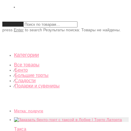
Очистить
press
Enter
to search
Результаты поиска:
Товары не найдены.
Категории
Все товары
Бенто
⁄
Большие торты
⁄
Сладости
⁄
Подарки и сувениры
⁄
Метка:
подруге
Такса