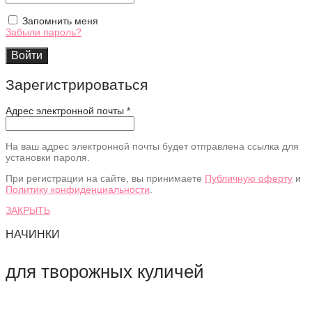
Запомнить меня
Забыли пароль?
Войти
Зарегистрироваться
Адрес электронной почты
*
На ваш адрес электронной почты будет отправлена ссылка для
установки пароля.
При регистрации на сайте, вы принимаете
Публичную оферту
и
Политику конфиденциальности
.
ЗАКРЫТЬ
НАЧИНКИ
для творожных куличей