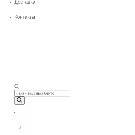
Доставка
Контакты
Поиск товаров
0