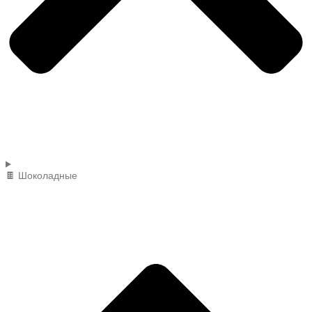
🍫 Шоколадные