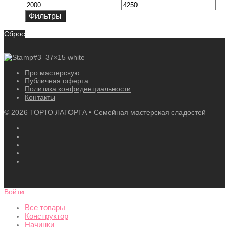
Минимальная
Максимальная
цена
цена
Фильтры
Сброс
Про мастерскую
Публичная оферта
Политика конфиденциальности
Контакты
©
2026
ТОРТО ЛАТОРТА • Семейная мастерская сладостей
Войти
Все товары
Конструктор
Начинки