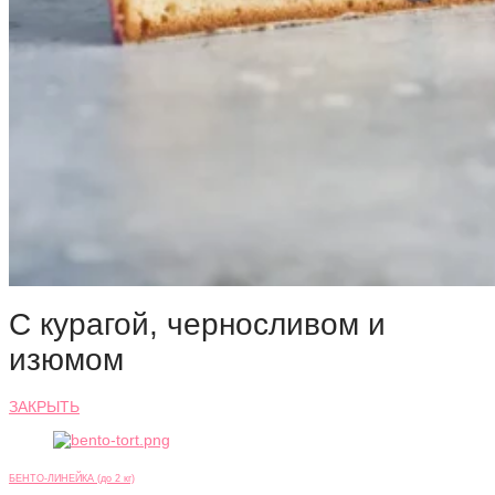
С курагой, черносливом и
изюмом
ЗАКРЫТЬ
БЕНТО-ЛИНЕЙКА (до 2 кг)