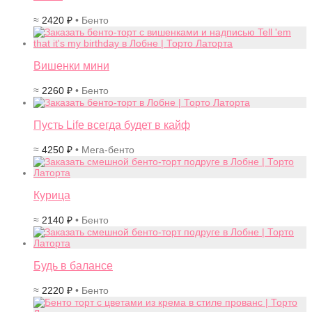
≈
2420
₽
• Бенто
Вишенки мини
≈
2260
₽
• Бенто
Пусть Life всегда будет в кайф
≈
4250
₽
• Мега-бенто
Курица
≈
2140
₽
• Бенто
Будь в балансе
≈
2220
₽
• Бенто