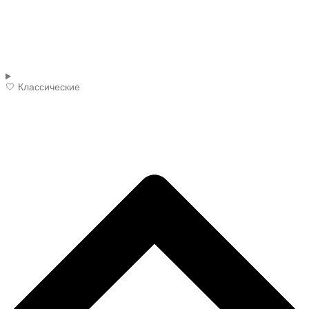
🤍 Классические