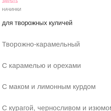
ЗАКРЫТЬ
НАЧИНКИ
для творожных куличей
Творожно-карамельный
С карамелью и орехами
С маком и лимонным курдом
С курагой, черносливом и изюмо