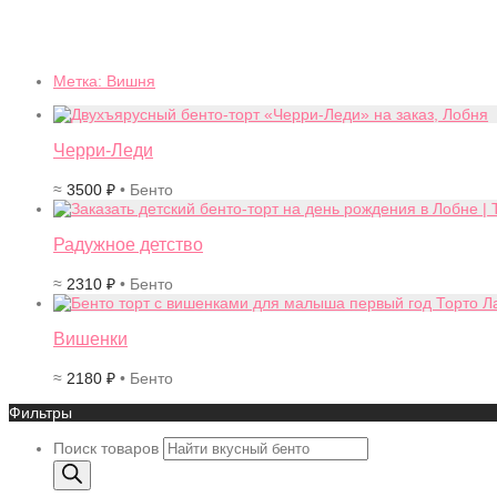
Метка:
Вишня
Черри-Леди
≈
3500
₽
• Бенто
Радужное детство
≈
2310
₽
• Бенто
Вишенки
≈
2180
₽
• Бенто
Фильтры
Поиск товаров