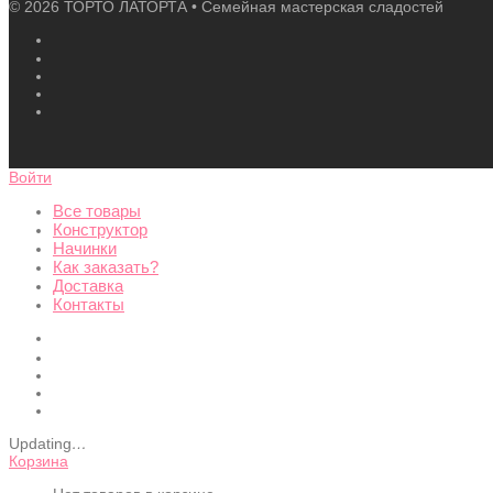
©
2026
ТОРТО ЛАТОРТА • Семейная мастерская сладостей
Войти
Все товары
Конструктор
Начинки
Как заказать?
Доставка
Контакты
Updating
…
Корзина