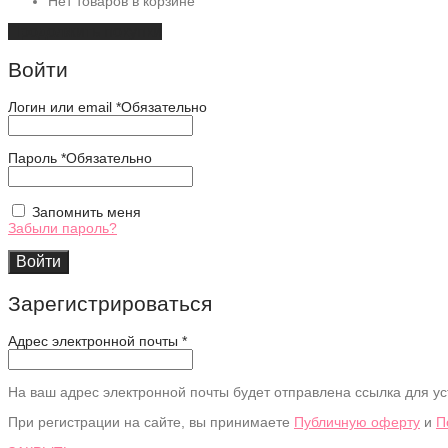
Нет товаров в корзине
Продолжить покупки
Войти
Логин или email
*
Обязательно
Пароль
*
Обязательно
Запомнить меня
Забыли пароль?
Войти
Зарегистрироваться
Адрес электронной почты
*
На ваш адрес электронной почты будет отправлена ссылка для ус
При регистрации на сайте, вы принимаете
Публичную оферту
и
П