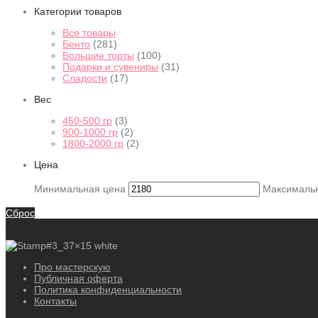
Категории товаров
Все товары
Бенто
(281)
Большие торты
(100)
Подарки и сувениры
(31)
Сладости
(17)
Вес
450-500 гр
(3)
900-1000 гр
(2)
1800-2000 гр
(2)
Цена
Минимальная цена
Максималь
Сброс
Про мастерскую
Публичная оферта
Политика конфиденциальности
Контакты