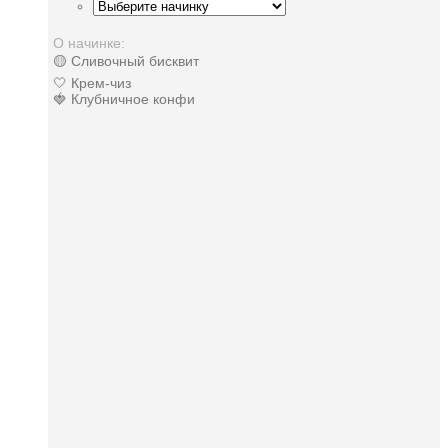
О начинке:
🟡 Сливочный бисквит
🤍 Крем-чиз
🍓 Клубничное конфи