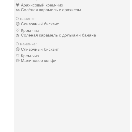
🧡 Арахисовый крем-чиз
🥜 Солёная карамель с арахисом
О начинке:
🟡 Сливочный бисквит
🤍 Крем-чиз
🍌 Солёная карамель с дольками банана
О начинке:
🟡 Сливочный бисквит
🤍 Крем-чиз
🍥 Малиновое конфи