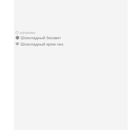
О начинке:
🟤 Шоколадный бисквит
🤎 Шоколадный крем-чиз