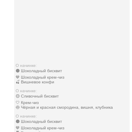
О начинке:
🟤 Шоколадный бисквит
🤎 Шоколадный крем-чиз
🍒 Вишневое конфи
О начинке:
🟡 Сливочный бисквит
🤍 Крем-чиз
🍥 Чёрная и красная смородина, вишня, клубника
О начинке:
🟤 Шоколадный бисквит
🤎 Шоколадный крем-чиз