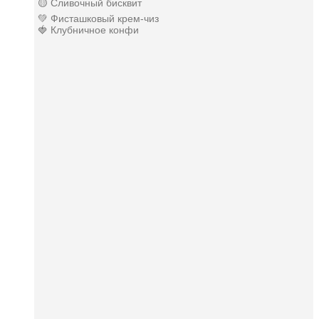
🟡 Сливочный бисквит
💚 Фисташковый крем-чиз
🍓 Клубничное конфи