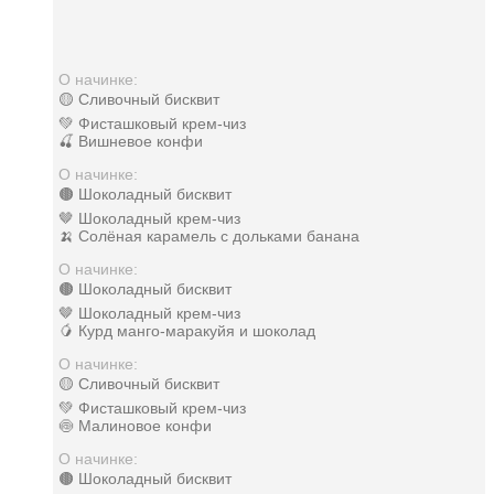
О начинке:
🟡 Сливочный бисквит
💚 Фисташковый крем-чиз
🍒 Вишневое конфи
О начинке:
🟤 Шоколадный бисквит
🤎 Шоколадный крем-чиз
🍌 Солёная карамель с дольками банана
О начинке:
🟤 Шоколадный бисквит
🤎 Шоколадный крем-чиз
🥭 Курд манго-маракуйя и шоколад
О начинке:
🟡 Сливочный бисквит
💚 Фисташковый крем-чиз
🍥 Малиновое конфи
О начинке:
🟤 Шоколадный бисквит