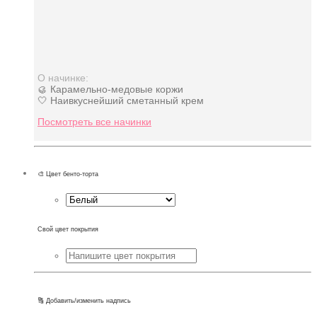
О начинке:
🥮 Карамельно-медовые коржи
🤍 Наивкуснейший сметанный крем
Посмотреть все начинки
🎨 Цвет бенто-торта
Свой цвет покрытия
🔠 Добавить/изменить надпись