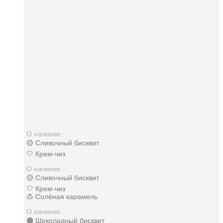
О начинке:
🟡 Сливочный бисквит
🤍 Крем-чиз
О начинке:
🟡 Сливочный бисквит
🤍 Крем-чиз
🍮 Солёная карамель
О начинке:
🟤 Шоколадный бисквит