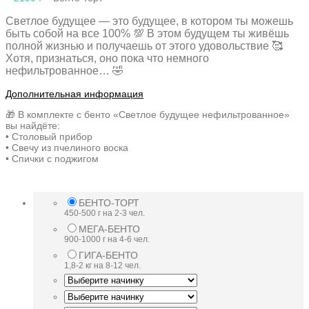
Светлое будущее — это будущее, в котором ты можешь
быть собой на все 100% 💯 В этом будущем ты живёшь
полной жизнью и получаешь от этого удовольствие 🥰
Хотя, признаться, оно пока что немного
нефильтрованное… 🤣
Дополнительная информация
🎁 В комплекте с бенто «Светлое будущее нефильтрованное»
вы найдёте:
• Столовый прибор
• Свечу из пчелиного воска
• Спички с поджигом
БЕНТО-ТОРТ
450-500 г на 2-3 чел.
МЕГА-БЕНТО
900-1000 г на 4-6 чел.
ГИГА-БЕНТО
1,8-2 кг на 8-12 чел.