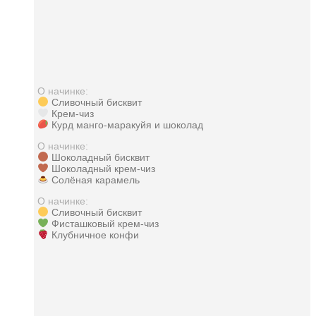
О начинке:
Сливочный бисквит
Крем-чиз
Курд манго-маракуйя и шоколад
О начинке:
Шоколадный бисквит
Шоколадный крем-чиз
Солёная карамель
О начинке:
Сливочный бисквит
Фисташковый крем-чиз
Клубничное конфи