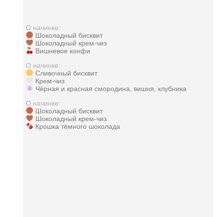
О начинке:
Шоколадный бисквит
Шоколадный крем-чиз
Вишневое конфи
О начинке:
Сливочный бисквит
Крем-чиз
Чёрная и красная смородина, вишня, клубника
О начинке:
Шоколадный бисквит
Шоколадный крем-чиз
Крошка тёмного шоколада