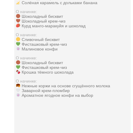
Солёная карамель с дольками банана
О начинке:
Шоколадный бисквит
Шоколадный крем-чиз
Курд манго-маракуйя и шоколад
О начинке:
Сливочный бисквит
Фисташковый крем-чиз
Малиновое конфи
О начинке:
Шоколадный бисквит
Фисташковый крем-чиз
Крошка тёмного шоколада
О начинке:
Нежные коржи на основе сгущённого молока
Заварной крем-пломбир
Ароматное ягодное конфи на выбор