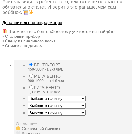
Учитель видит в ребёнке того, кем тот ещё не стал, но
обязательно станет. И верит в это раньше, чем сам
ребёнок.
Дополнительная информация
В комплекте с бенто «Золотому учителю» вы найдёте:
• Столовый прибор
• Свечу из пчелиного воска
• Спички с поджигом
БЕНТО-ТОРТ
450-500 г на 2-3 чел.
МЕГА-БЕНТО
900-1000 г на 4-6 чел.
ГИГА-БЕНТО
1,8-2 кг на 8-12 чел.
О начинке:
Сливочный бисквит
Крем-чиз