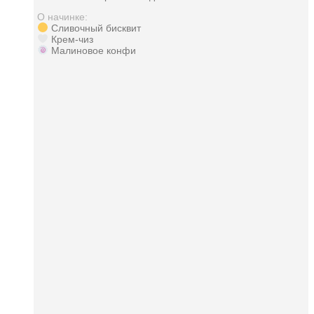
О начинке:
Сливочный бисквит
Крем-чиз
Малиновое конфи