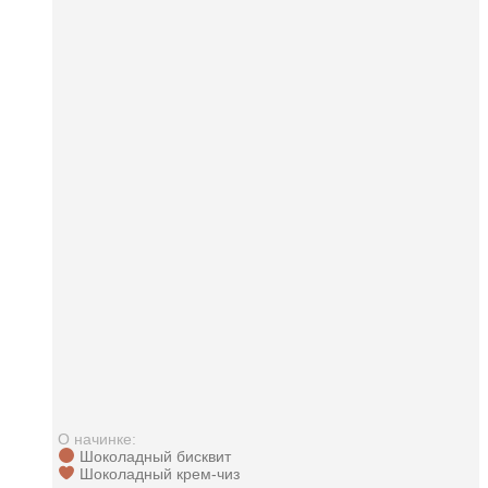
О начинке:
Шоколадный бисквит
Шоколадный крем-чиз