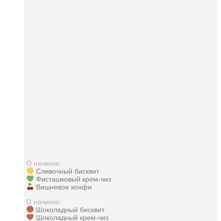
О начинке:
Сливочный бисквит
Фисташковый крем-чиз
Вишневое конфи
О начинке:
Шоколадный бисквит
Шоколадный крем-чиз