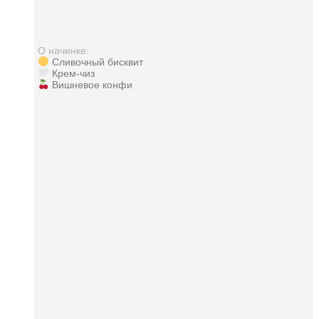
О начинке:
Сливочный бисквит
Крем-чиз
Вишневое конфи