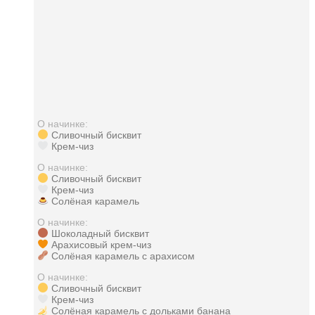
О начинке:
Сливочный бисквит
Крем-чиз
О начинке:
Сливочный бисквит
Крем-чиз
Солёная карамель
О начинке:
Шоколадный бисквит
Арахисовый крем-чиз
Солёная карамель с арахисом
О начинке:
Сливочный бисквит
Крем-чиз
Солёная карамель с дольками банана