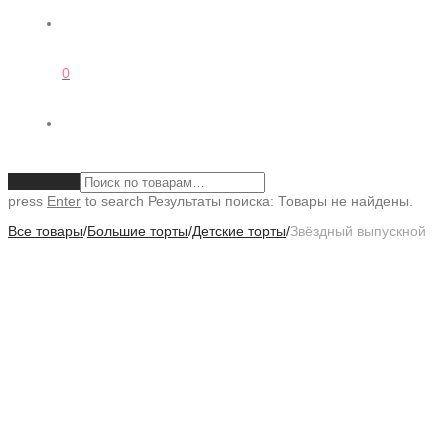
0
Очистить
press
Enter
to search
Результаты поиска:
Товары не найдены.
Все товары
/
Большие торты
/
Детские торты
/
Звёздный выпускной