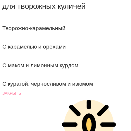
для творожных куличей
Творожно-карамельный
С карамелью и орехами
С маком и лимонным курдом
С курагой, черносливом и изюмом
ЗАКРЫТЬ