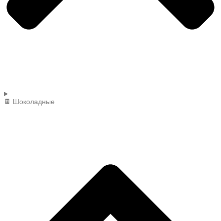
🍫 Шоколадные