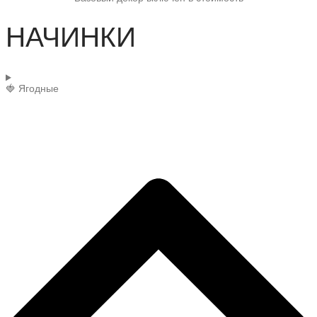
НАЧИНКИ
🍓 Ягодные