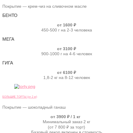
Покрытие — крем-чиз на сливочном масле
БЕНТО
от 1600 ₽
450-500 г на 2-3 человека
МЕГА
от 3100 ₽
900-1000 г на 4-6 человек
ГИГА
от 6100 ₽
1,8-2 кг на 8-12 человек
БОЛЬШИЕ ТОРТЫ (от 2 кг)
Покрытие — шоколадный ганаш
от 3900 ₽ / 1 кг
Минимальный заказ 2 кг
(от 7 800 ₽ за торт)
Базовый декор включен в стоимость