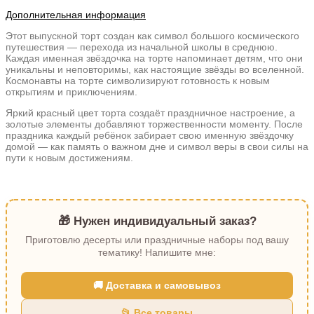
Дополнительная информация
Этот выпускной торт создан как символ большого космического
путешествия — перехода из начальной школы в среднюю.
Каждая именная звёздочка на торте напоминает детям, что они
уникальны и неповторимы, как настоящие звёзды во вселенной.
Космонавты на торте символизируют готовность к новым
открытиям и приключениям.
Яркий красный цвет торта создаёт праздничное настроение, а
золотые элементы добавляют торжественности моменту. После
праздника каждый ребёнок забирает свою именную звёздочку
домой — как память о важном дне и символ веры в свои силы на
пути к новым достижениям.
🎁 Нужен индивидуальный заказ?
Приготовлю десерты или праздничные наборы под вашу
тематику! Напишите мне:
🚚 Доставка и самовывоз
📂 Все товары