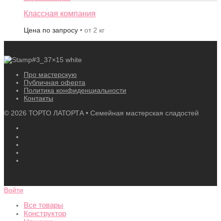
Классная компания
Цена по запросу
• от 2 кг
Про мастерскую
Публичная оферта
Политика конфиденциальности
Контакты
©
2026
ТОРТО ЛАТОРТА • Семейная мастерская сладостей
Войти
Все товары
Конструктор