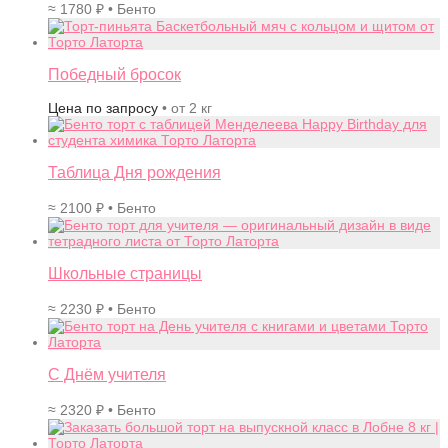
≈
1780
₽
• Бенто
Победный бросок
Цена по запросу
• от 2 кг
Таблица Дня рождения
≈
2100
₽
• Бенто
Школьные страницы
≈
2230
₽
• Бенто
С Днём учителя
≈
2320
₽
• Бенто