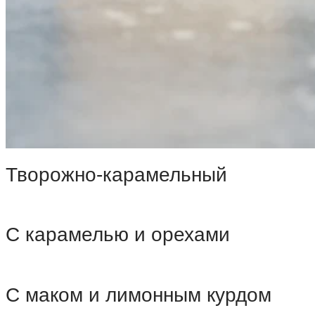
Творожно-карамельный
С карамелью и орехами
С маком и лимонным курдом