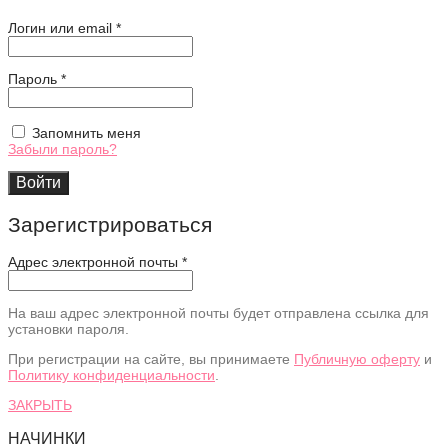
Обязательно
Логин или email
*
Обязательно
Пароль
*
Запомнить меня
Забыли пароль?
Войти
Зарегистрироваться
Адрес электронной почты
*
На ваш адрес электронной почты будет отправлена ссылка для
установки пароля.
При регистрации на сайте, вы принимаете
Публичную оферту
и
Политику конфиденциальности
.
ЗАКРЫТЬ
НАЧИНКИ