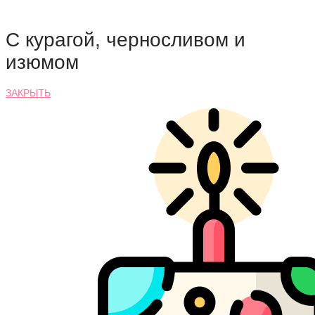
С курагой, черносливом и
изюмом
ЗАКРЫТЬ