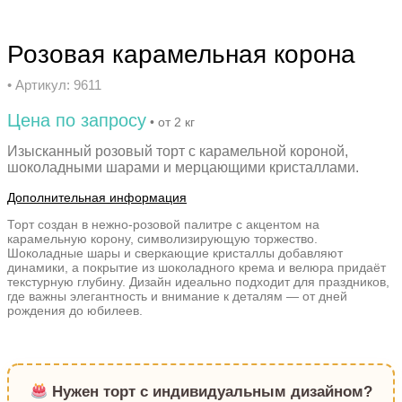
Розовая карамельная корона
• Артикул: 9611
Цена по запросу
• от 2 кг
Изысканный розовый торт с карамельной короной,
шоколадными шарами и мерцающими кристаллами.
Дополнительная информация
Торт создан в нежно-розовой палитре с акцентом на
карамельную корону, символизирующую торжество.
Шоколадные шары и сверкающие кристаллы добавляют
динамики, а покрытие из шоколадного крема и велюра придаёт
текстурную глубину. Дизайн идеально подходит для праздников,
где важны элегантность и внимание к деталям — от дней
рождения до юбилеев.
Нужен торт с индивидуальным дизайном?