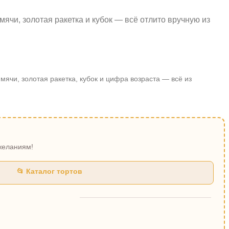
чи, золотая ракетка и кубок — всё отлито вручную из
мячи, золотая ракетка, кубок и цифра возраста — всё из
ожеланиям!
📂 Каталог тортов