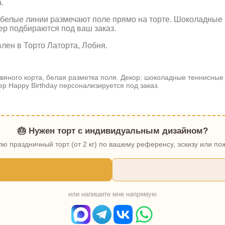
.
елые линии размечают поле прямо на торте. Шоколадные мя
р подбираются под ваш заказ.
влен в Торто Латорта, Лобня.
вяного корта, белая разметка поля. Декор: шоколадные теннисные 
р Happy Birthday персонализируется под заказ.
🎂 Нужен торт с индивидуальным дизайном?
ю праздничный торт (от 2 кг) по вашему референсу, эскизу или п
или напишите мне напрямую