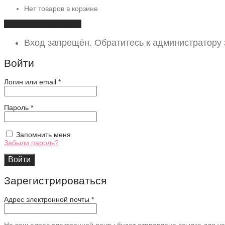
Нет товаров в корзине
Продолжить покупки
Вход запрещён. Обратитесь к администратору
Войти
Обязательно
Логин или email
*
Обязательно
Пароль
*
Запомнить меня
Забыли пароль?
Войти
Зарегистрироваться
Адрес электронной почты
*