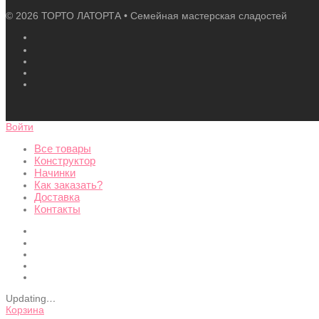
©
2026
ТОРТО ЛАТОРТА • Семейная мастерская сладостей
Войти
Все товары
Конструктор
Начинки
Как заказать?
Доставка
Контакты
Updating
…
Корзина