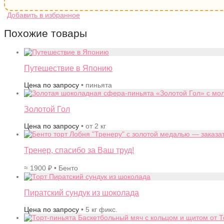
Похожие товары
Путешествие в Японию
Цена по запросу
• пиньята
Золотой Гол
Цена по запросу
• от 2 кг
Тренер, спасибо за Ваш труд!
≈
1900
₽
• Бенто
Пиратский сундук из шоколада
Цена по запросу
• 5 кг фикс.