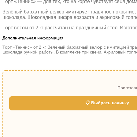
Торт «Теннис» — для тех, кто на корте чувствует себя дома
Зелёный бархатный велюр имитирует травяное покрытие, б
шоколада. Шоколадная цифра возраста и акриловый топпе
Торт весом от 2 кг рассчитан на праздничный стол. Изгото
Дополнительная информация
Торт «Теннис» от 2 кг. Зелёный бархатный велюр с имитацией тра
шоколада ручной работы. В комплекте три свечи. Акриловый топпе
Приготовл
📋 Выбрать начинку