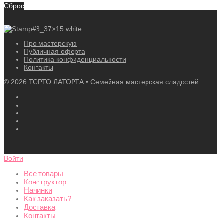
Сброс
Про мастерскую
Публичная оферта
Политика конфиденциальности
Контакты
©
2026
ТОРТО ЛАТОРТА • Семейная мастерская сладостей
Войти
Все товары
Конструктор
Начинки
Как заказать?
Доставка
Контакты