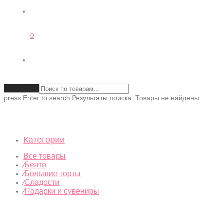
0
Очистить
press
Enter
to search
Результаты поиска:
Товары не найдены.
Категории
Все товары
Бенто
⁄
Большие торты
⁄
Сладости
⁄
Подарки и сувениры
⁄