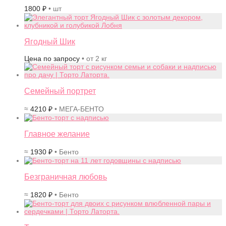
1800
₽
• шт
Ягодный Шик
Цена по запросу
• от 2 кг
Семейный портрет
≈
4210
₽
• МЕГА-БЕНТО
Главное желание
≈
1930
₽
• Бенто
Безграничная любовь
≈
1820
₽
• Бенто