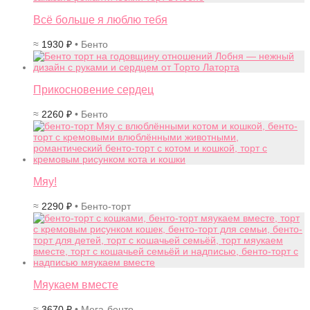
Всё больше я люблю тебя
≈
1930
₽
• Бенто
Прикосновение сердец
≈
2260
₽
• Бенто
Мяу!
≈
2290
₽
• Бенто-торт
Мяукаем вместе
≈
3670
₽
• Мега-бенто