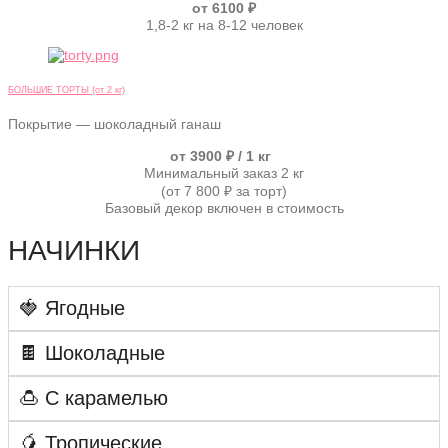
от 6100 ₽
1,8-2 кг на 8-12 человек
БОЛЬШИЕ ТОРТЫ (от 2 кг)
Покрытие — шоколадный ганаш
от 3900 ₽ / 1 кг
Минимальный заказ 2 кг
(от 7 800 ₽ за торт)
Базовый декор включен в стоимость
НАЧИНКИ
🍓 Ягодные
🍫 Шоколадные
🍮 С карамелью
🥭 Тропические