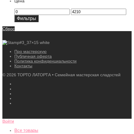
Цена
Минимальная
Максимальная
цена
цена
Фильтры
Сброс
Про мастерскую
Публичная оферта
Политика конфиденциальности
Контакты
©
2026
ТОРТО ЛАТОРТА • Семейная мастерская сладостей
Войти
Все товары