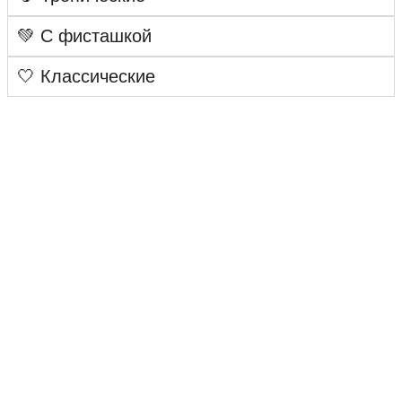
💚 С фисташкой
🤍 Классические