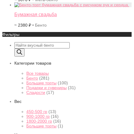
Бумажная свадьба
≈
2380
₽
• Бенто
Фильтры
Поиск
товаров
Категории товаров
Все товары
Бенто
(281)
Большие торты
(100)
Подарки и сувениры
(31)
Сладости
(17)
Вес
450-500 гр
(13)
900-1000 гр
(16)
1800-2000 гр
(16)
Большие торты
(1)