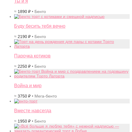
Ты и я
≈
1890
₽
• Бенто
Буду бесить тебя вечно
≈
2190
₽
• Бенто
Парочка котиков
≈
2250
₽
• Бенто
Война и мир
≈
3750
₽
• Мега-бенто
Вместе навсегда
≈
1950
₽
• Бенто