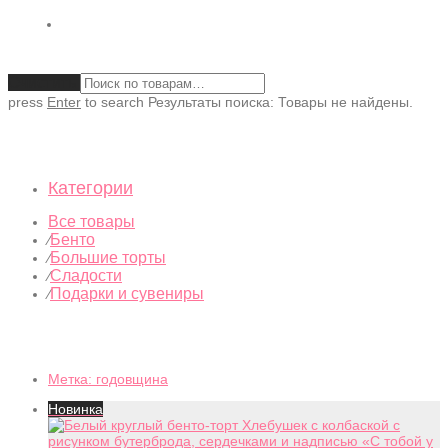
Очистить
press
Enter
to search
Результаты поиска:
Товары не найдены.
Категории
Все товары
Бенто
⁄
Большие торты
⁄
Сладости
⁄
Подарки и сувениры
⁄
Метка:
годовщина
Новинка