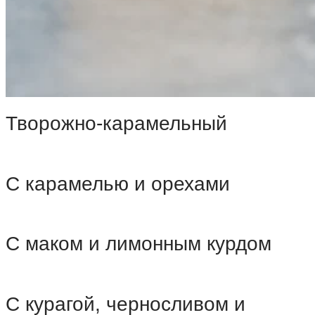
Творожно-карамельный
С карамелью и орехами
С маком и лимонным курдом
С курагой, черносливом и