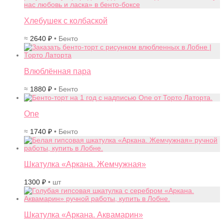
Хлебушек с колбаской
≈
2640
₽
• Бенто
Влюблённая пара
≈
1880
₽
• Бенто
One
≈
1740
₽
• Бенто
Шкатулка «Аркана. Жемчужная»
1300
₽
• шт
Шкатулка «Аркана. Аквамарин»