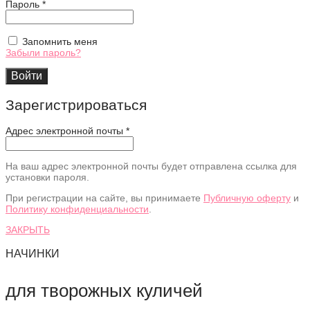
Обязательно
Пароль
*
Запомнить меня
Забыли пароль?
Войти
Зарегистрироваться
Адрес электронной почты
*
На ваш адрес электронной почты будет отправлена ссылка для
установки пароля.
При регистрации на сайте, вы принимаете
Публичную оферту
и
Политику конфиденциальности
.
ЗАКРЫТЬ
НАЧИНКИ
для творожных куличей