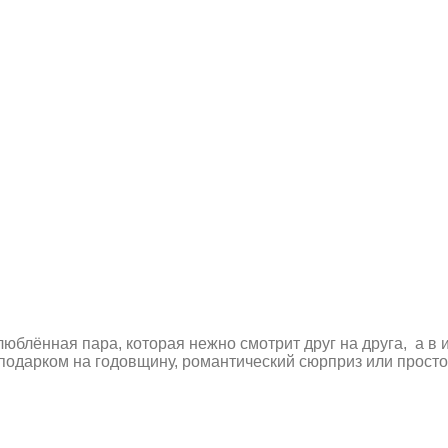
юблённая пара, которая нежно смотрит друг на друга, а в
подарком на годовщину, романтический сюрприз или просто,