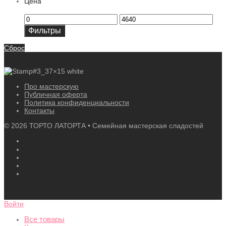
Цена
Минимальная
Максимальная
цена
цена
Фильтры
Сброс
Про мастерскую
Публичная оферта
Политика конфиденциальности
Контакты
©
2026
ТОРТО ЛАТОРТА • Семейная мастерская сладостей
Войти
Все товары