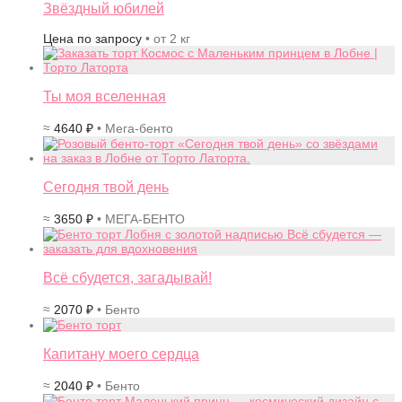
Звёздный юбилей
Цена по запросу
• от 2 кг
Ты моя вселенная
≈
4640
₽
• Мега-бенто
Сегодня твой день
≈
3650
₽
• МЕГА-БЕНТО
Всё сбудется, загадывай!
≈
2070
₽
• Бенто
Капитану моего сердца
≈
2040
₽
• Бенто