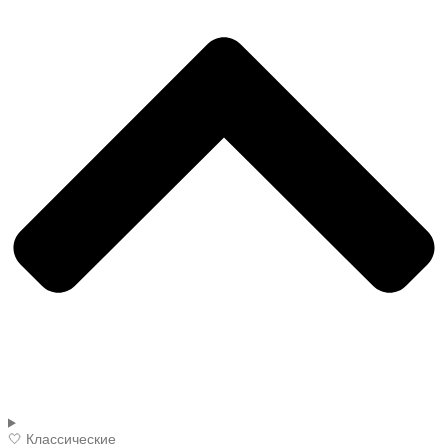
🤍 Классические