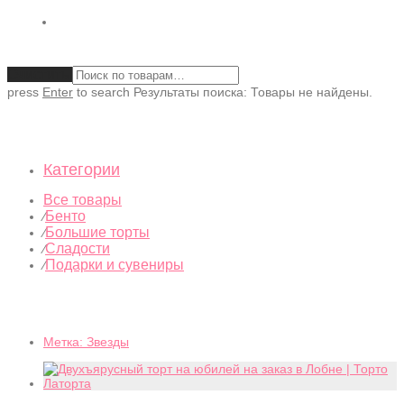
Очистить
press
Enter
to search
Результаты поиска:
Товары не найдены.
Категории
Все товары
Бенто
⁄
Большие торты
⁄
Сладости
⁄
Подарки и сувениры
⁄
Метка:
Звезды